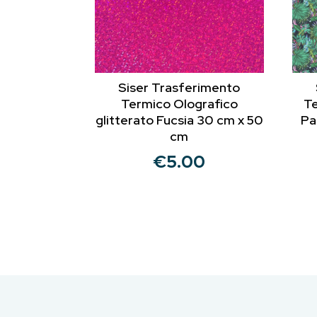
Siser Trasferimento
Termico Olografico
Te
glitterato Fucsia 30 cm x 50
Pa
cm
€
5.00