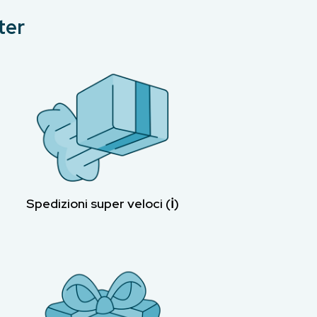
ter
Spedizioni super veloci (ℹ︎)