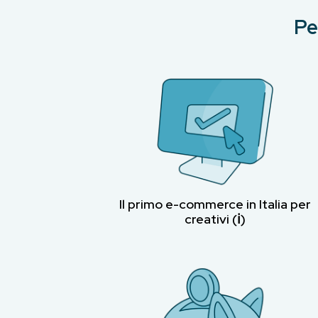
Pe
Il primo e-commerce in Italia per
creativi (ℹ︎)