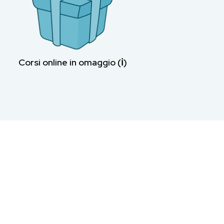
Corsi online in omaggio (ℹ︎)