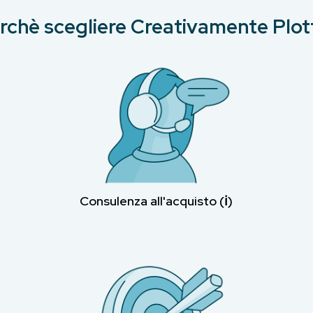
rchè scegliere Creativamente Plot
Consulenza all'acquisto (ℹ︎)