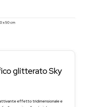
0 x 50 cm
ico glitterato Sky
cattivante effetto tridimensionale e