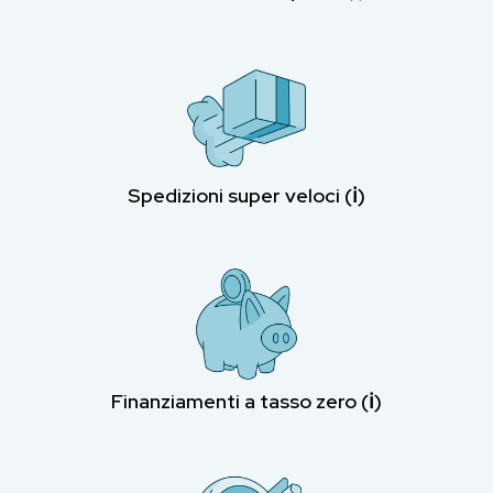
Spedizioni super veloci (ℹ︎)
Finanziamenti a tasso zero (ℹ︎)