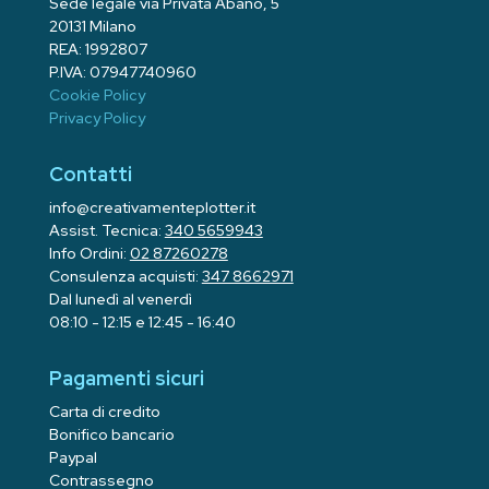
Sede legale via Privata Abano, 5
20131 Milano
REA: 1992807
P.IVA: 07947740960
Cookie Policy
Privacy Policy
Contatti
info@creativamenteplotter.it
Assist. Tecnica:
340 5659943
Info Ordini:
02 87260278
Consulenza acquisti:
347 8662971
Dal lunedì al venerdì
08:10 - 12:15 e 12:45 - 16:40
Pagamenti sicuri
Carta di credito
Bonifico bancario
Paypal
Contrassegno