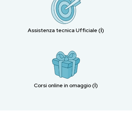
Assistenza tecnica Ufficiale (ℹ︎)
Corsi online in omaggio (ℹ︎)