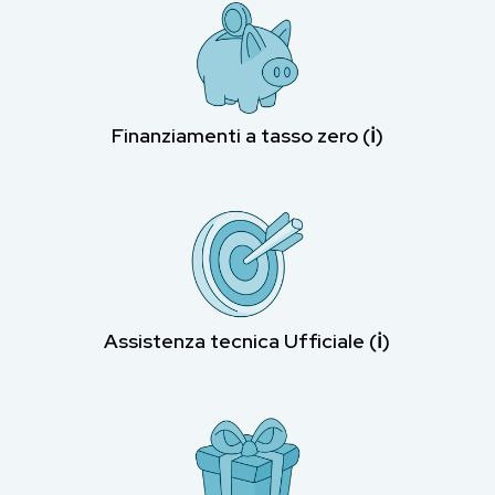
Finanziamenti a tasso zero (ℹ︎)
Assistenza tecnica Ufficiale (ℹ︎)