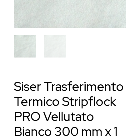
Siser Trasferimento
Termico Stripflock
PRO Vellutato
Bianco 300 mm x 1