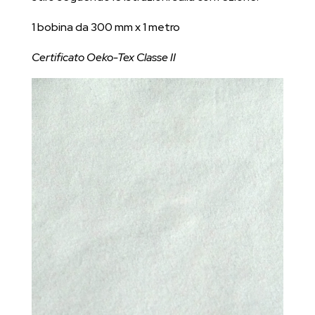
1 bobina da 300 mm x 1 metro
Certificato Oeko-Tex Classe II