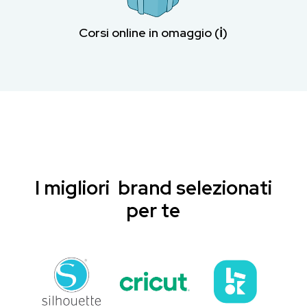
Corsi online in omaggio (ℹ︎)
I migliori brand selezionati
per te