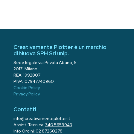
Creativamente Plotter è un marchio
di Nuova SPH Srl unip.
Sede legale via Privata Abano, 5
20131 Milano
REA: 1992807
P.IVA: 07947740960
Cookie Policy
Privacy Policy
Contatti
info@creativamenteplotter.it
Assist. Tecnica:
340 5659943
Info Ordini:
02 87260278