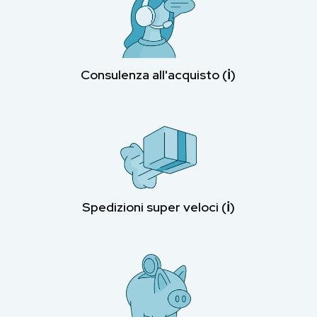
Consulenza all'acquisto (ℹ︎)
Spedizioni super veloci (ℹ︎)