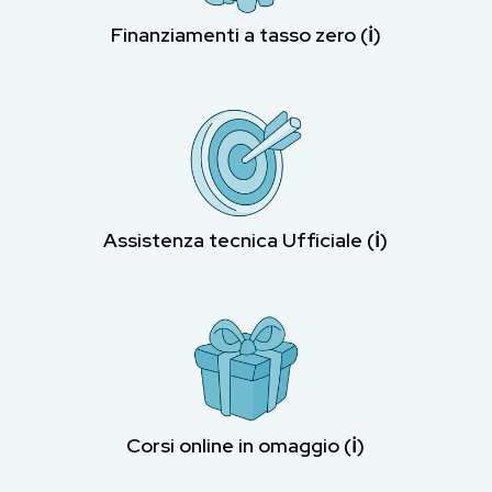
Finanziamenti a tasso zero (ℹ︎)
Assistenza tecnica Ufficiale (ℹ︎)
Corsi online in omaggio (ℹ︎)