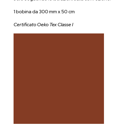
1 bobina da 300 mm x 50 cm
Certificato Oeko Tex Classe I