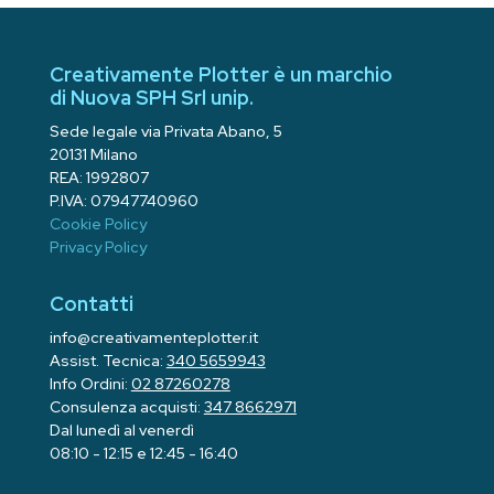
Creativamente Plotter è un marchio
di Nuova SPH Srl unip.
Sede legale via Privata Abano, 5
20131 Milano
REA: 1992807
P.IVA: 07947740960
Cookie Policy
Privacy Policy
Contatti
info@creativamenteplotter.it
Assist. Tecnica:
340 5659943
Info Ordini:
02 87260278
Consulenza acquisti:
347 8662971
Dal lunedì al venerdì
08:10 - 12:15 e 12:45 - 16:40