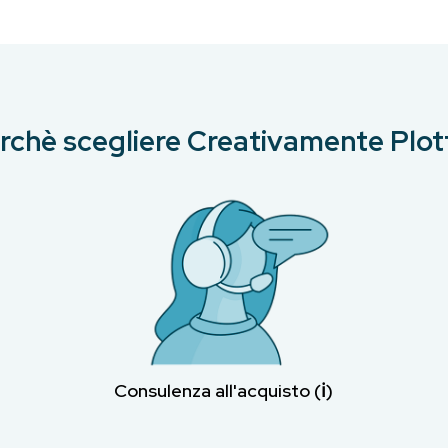
rchè scegliere Creativamente Plot
Consulenza all'acquisto (ℹ︎)