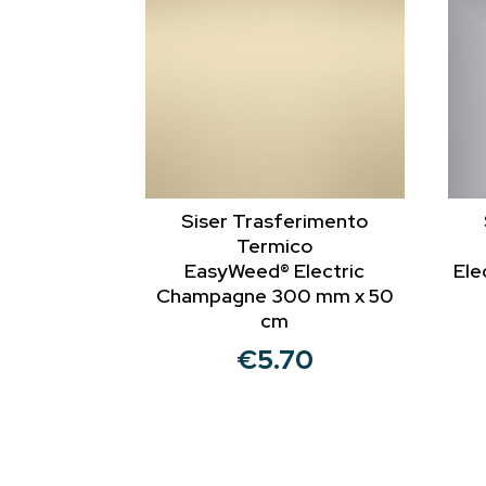
Siser Trasferimento
Termico
EasyWeed® Electric
Ele
Champagne 300 mm x 50
cm
€
5.70