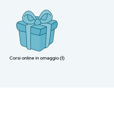
Corsi online in omaggio (ℹ︎)