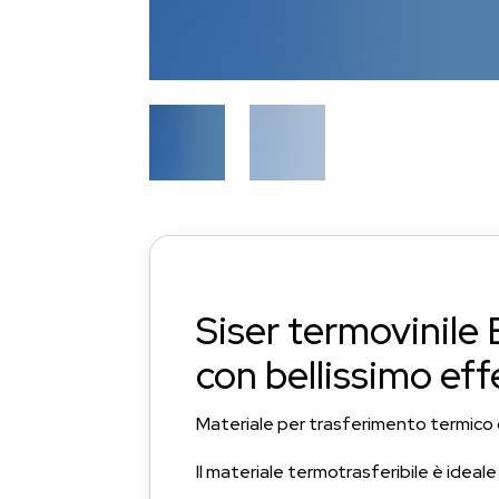
Siser termovinile
con bellissimo ef
Materiale per trasferimento termico c
Il materiale termotrasferibile è ideale