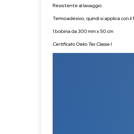
Resistente al lavaggio.
Termoadesivo, quindi si applica con il 
1 bobina da 300 mm x 50 cm
Certificato Oeko Tex Classe I