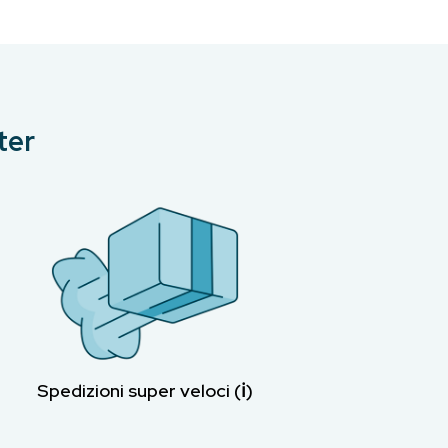
ter
Spedizioni super veloci (ℹ︎)