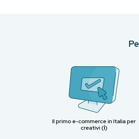
Pe
Il primo e-commerce in Italia per
creativi (ℹ︎)