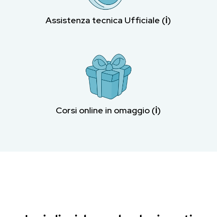
Assistenza tecnica Ufficiale (ℹ︎)
Corsi online in omaggio (ℹ︎)