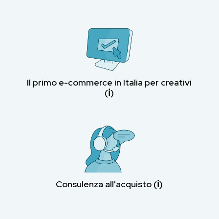
Il primo e-commerce in Italia per creativi
(ℹ︎)
Consulenza all'acquisto (ℹ︎)