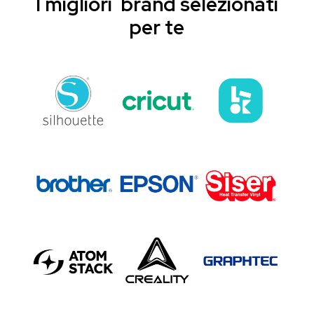
I migliori brand selezionati
per te