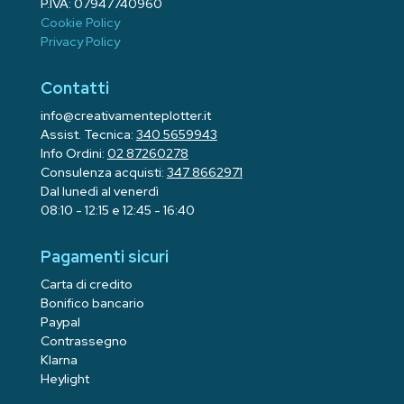
P.IVA: 07947740960
Cookie Policy
Privacy Policy
Contatti
info@creativamenteplotter.it
Assist. Tecnica:
340 5659943
Info Ordini:
02 87260278
Consulenza acquisti:
347 8662971
Dal lunedì al venerdì
08:10 - 12:15 e 12:45 - 16:40
Pagamenti sicuri
Carta di credito
Bonifico bancario
Paypal
Contrassegno
Klarna
Heylight