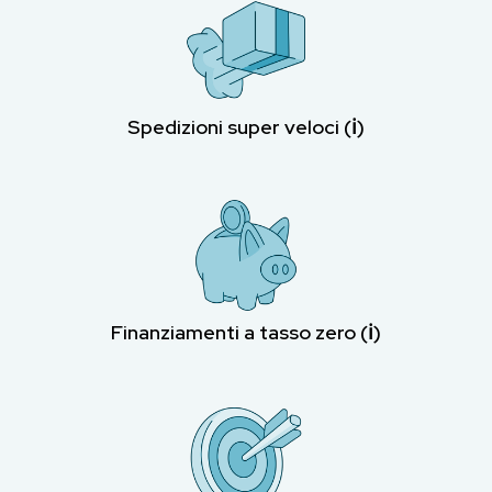
Spedizioni super veloci (ℹ︎)
Finanziamenti a tasso zero (ℹ︎)