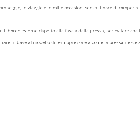
campeggio, in viaggio e in mille occasioni senza timore di romperla.
il bordo esterno rispetto alla fascia della pressa, per evitare che i
riare in base al modello di termopressa e a come la pressa riesce a 