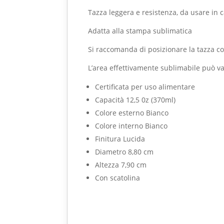
Tazza leggera e resistenza, da usare in 
Adatta alla stampa sublimatica
Si raccomanda di posizionare la tazza con 
L’area effettivamente sublimabile può va
Certificata per uso alimentare
Capacità 12,5 0z (370ml)
Colore esterno Bianco
Colore interno Bianco
Finitura Lucida
Diametro 8,80 cm
Altezza 7,90 cm
Con scatolina