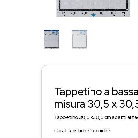
Tappetino a bas
misura 30,5 x 30,
Tappetino 30,5 x30,5 cm adatti al tagl
Caratteristiche tecniche: