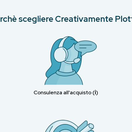
rchè scegliere Creativamente Plot
Consulenza all'acquisto (ℹ︎)