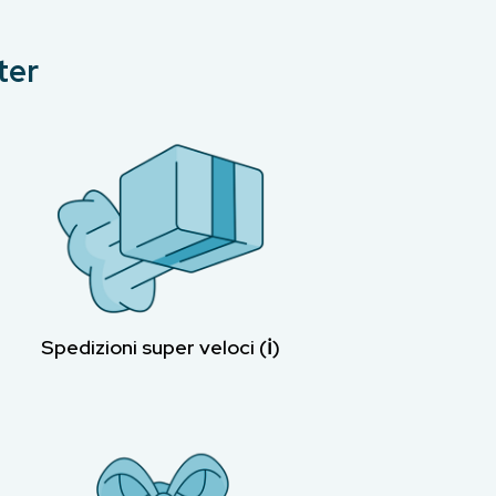
ter
Spedizioni super veloci (ℹ︎)