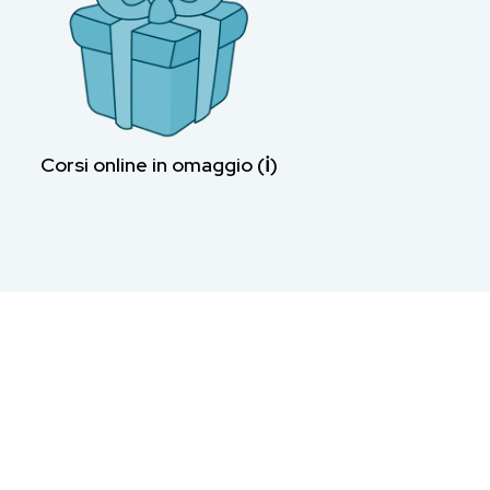
Corsi online in omaggio (ℹ︎)