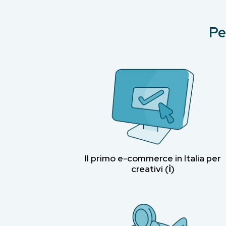
Pe
Il primo e-commerce in Italia per
creativi (ℹ︎)