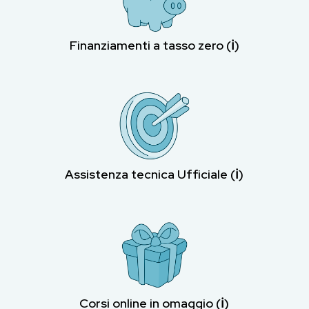
Finanziamenti a tasso zero (ℹ︎)
Assistenza tecnica Ufficiale (ℹ︎)
Corsi online in omaggio (ℹ︎)