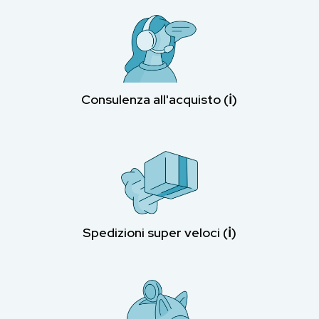
Consulenza all'acquisto (ℹ︎)
Spedizioni super veloci (ℹ︎)