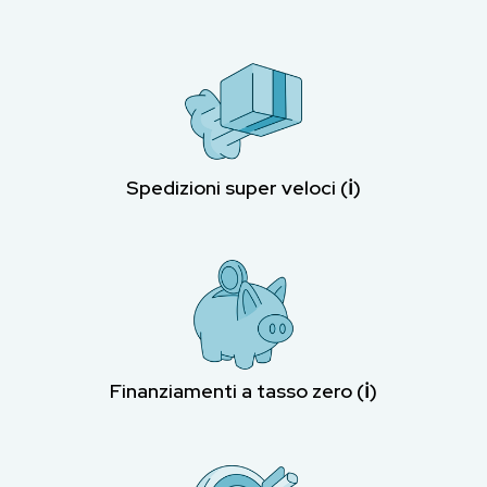
Spedizioni super veloci (ℹ︎)
Finanziamenti a tasso zero (ℹ︎)