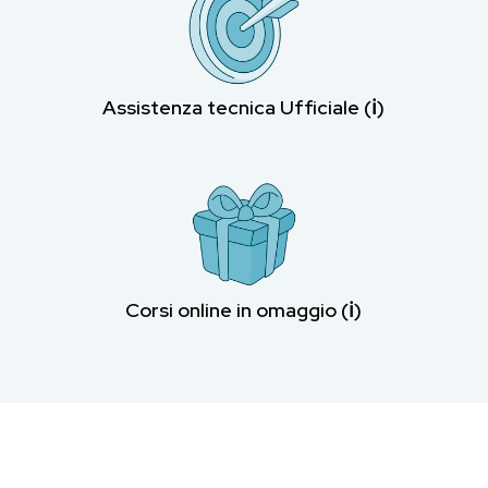
Assistenza tecnica Ufficiale (ℹ︎)
Corsi online in omaggio (ℹ︎)