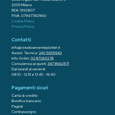
20131 Milano
REA: 1992807
P.IVA: 07947740960
Cookie Policy
Privacy Policy
Contatti
info@creativamenteplotter.it
Assist. Tecnica:
340 5659943
Info Ordini:
02 87260278
Consulenza acquisti:
347 8662971
Dal lunedì al venerdì
08:10 - 12:15 e 12:45 - 16:40
Pagamenti sicuri
Carta di credito
Bonifico bancario
Paypal
Contrassegno