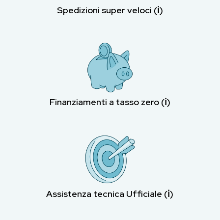
Spedizioni super veloci (ℹ︎)
Finanziamenti a tasso zero (ℹ︎)
Assistenza tecnica Ufficiale (ℹ︎)