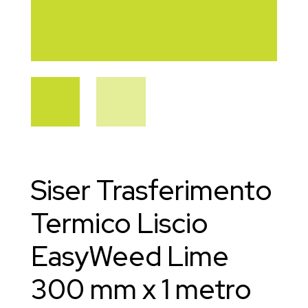
Siser Trasferimento
Termico Liscio
EasyWeed Lime
300 mm x 1 metro