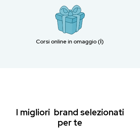
Corsi online in omaggio (ℹ︎)
I migliori brand selezionati
per te