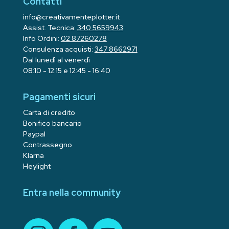
Contatti
info@creativamenteplotter.it
Assist. Tecnica:
340 5659943
Info Ordini:
02 87260278
Consulenza acquisti:
347 8662971
Dal lunedì al venerdì
08:10 - 12:15 e 12:45 - 16:40
Pagamenti sicuri
Carta di credito
Bonifico bancario
Paypal
Contrassegno
Klarna
Heylight
Entra nella community