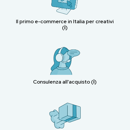
Il primo e-commerce in Italia per creativi
(ℹ︎)
Consulenza all'acquisto (ℹ︎)