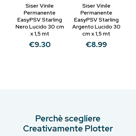
Siser Vinile
Siser Vinile
Permanente
Permanente
EasyPSV Starling
EasyPSV Starling
Nero Lucido 30 cm
Argento Lucido 30
x 1,5 mt
cm x 1,5 mt
€
9.30
€
8.99
Perchè scegliere
Creativamente Plotter