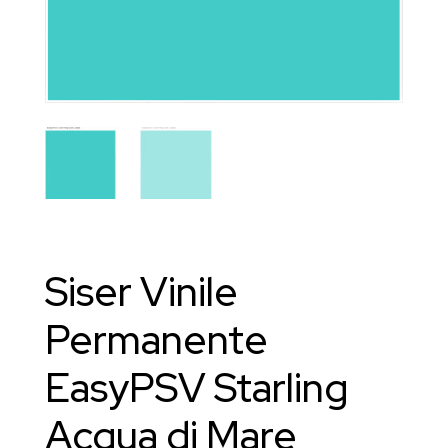
Siser Vinile
Permanente
EasyPSV Starling
Acqua di Mare