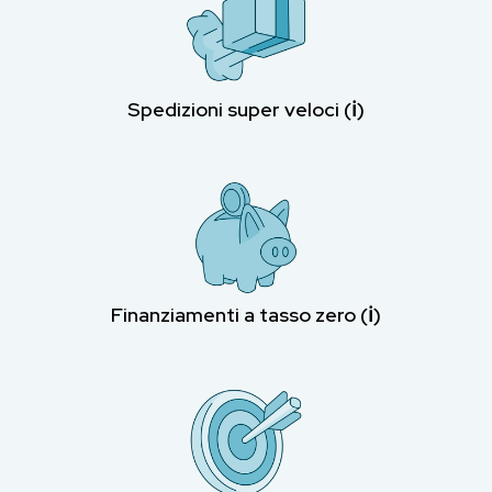
Spedizioni super veloci (ℹ︎)
Finanziamenti a tasso zero (ℹ︎)