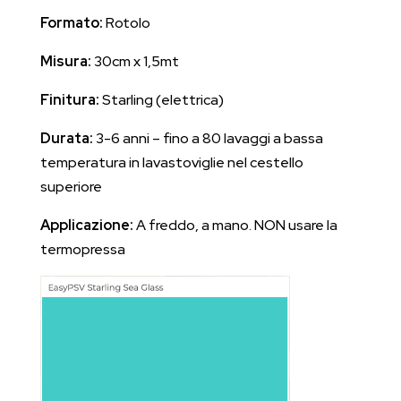
Formato:
Rotolo
Misura:
30cm x 1,5mt
Finitura:
Starling (elettrica)
Durata:
3-6 anni – fino a 80 lavaggi a bassa
temperatura in lavastoviglie nel cestello
superiore
Applicazione:
A freddo, a mano. NON usare la
termopressa