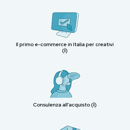
Il primo e-commerce in Italia per creativi
(ℹ︎)
Consulenza all'acquisto (ℹ︎)