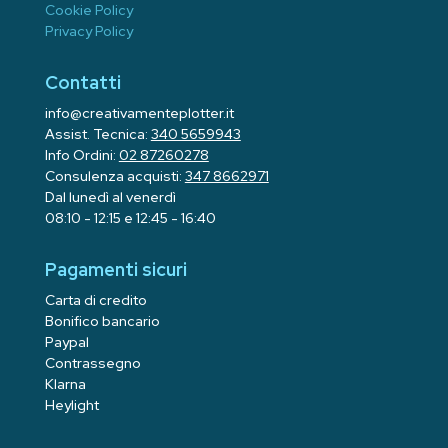
Cookie Policy
Privacy Policy
Contatti
info@creativamenteplotter.it
Assist. Tecnica:
340 5659943
Info Ordini:
02 87260278
Consulenza acquisti:
347 8662971
Dal lunedì al venerdì
08:10 - 12:15 e 12:45 - 16:40
Pagamenti sicuri
Carta di credito
Bonifico bancario
Paypal
Contrassegno
Klarna
Heylight