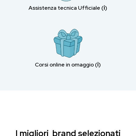
Assistenza tecnica Ufficiale (ℹ︎)
Corsi online in omaggio (ℹ︎)
I migliori brand selezionati