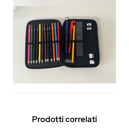
Prodotti correlati