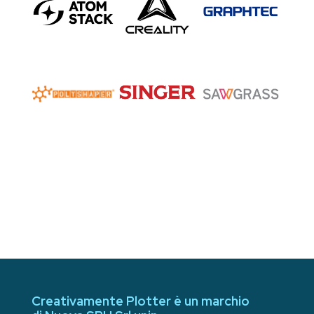
Creativamente Plotter è un marchio