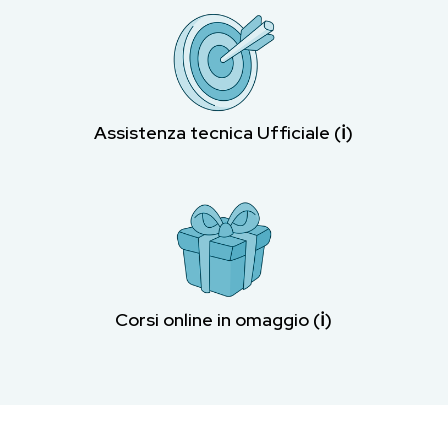
Assistenza tecnica Ufficiale (ℹ︎)
Corsi online in omaggio (ℹ︎)