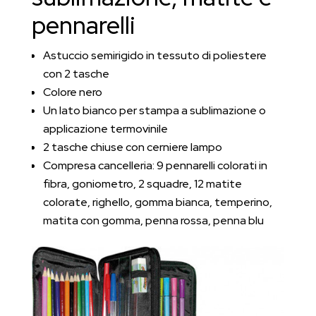
pennarelli
Astuccio semirigido in tessuto di poliestere
con 2 tasche
Colore nero
Un lato bianco per stampa a sublimazione o
applicazione termovinile
2 tasche chiuse con cerniere lampo
Compresa cancelleria: 9 pennarelli colorati in
fibra, goniometro, 2 squadre, 12 matite
colorate, righello, gomma bianca, temperino,
matita con gomma, penna rossa, penna blu