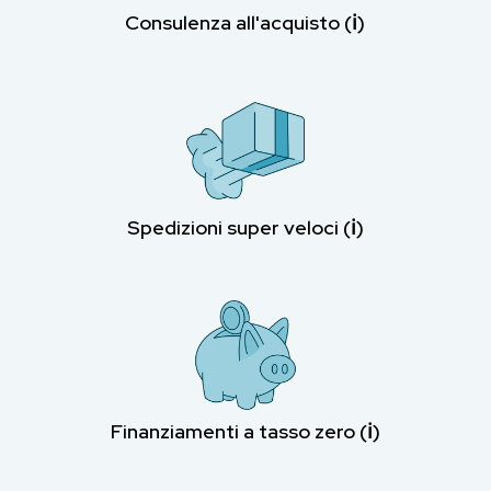
Consulenza all'acquisto (ℹ︎)
Spedizioni super veloci (ℹ︎)
Finanziamenti a tasso zero (ℹ︎)