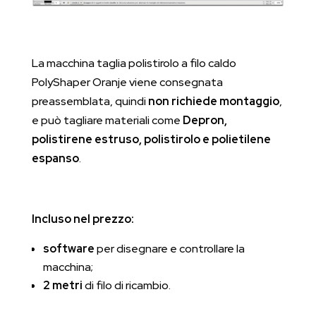
La macchina taglia polistirolo a filo caldo
PolyShaper Oranje viene consegnata
preassemblata, quindi
non richiede montaggio
,
e può tagliare materiali come
Depron,
polistirene estruso, polistirolo e polietilene
espanso
.
Incluso nel prezzo:
software
per disegnare e controllare la
macchina;
2 metri
di filo di ricambio.