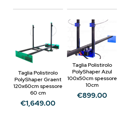
Taglia Polistirolo
PolyShaper Azul
Taglia Polistirolo
100x50cm spessore
PolyShaper Graent
10cm
120x60cm spessore
60 cm
€
899.00
€
1,649.00