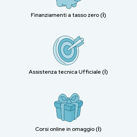
Finanziamenti a tasso zero (ℹ︎)
Assistenza tecnica Ufficiale (ℹ︎)
Corsi online in omaggio (ℹ︎)