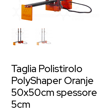
Taglia Polistirolo
PolyShaper Oranje
50x50cm spessore
5cm