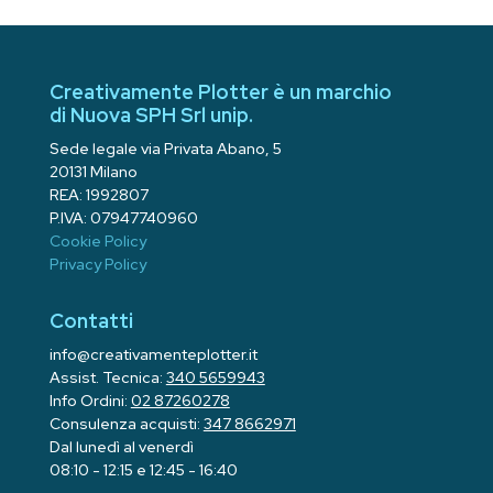
Creativamente Plotter è un marchio
di Nuova SPH Srl unip.
Sede legale via Privata Abano, 5
20131 Milano
REA: 1992807
P.IVA: 07947740960
Cookie Policy
Privacy Policy
Contatti
info@creativamenteplotter.it
Assist. Tecnica:
340 5659943
Info Ordini:
02 87260278
Consulenza acquisti:
347 8662971
Dal lunedì al venerdì
08:10 - 12:15 e 12:45 - 16:40