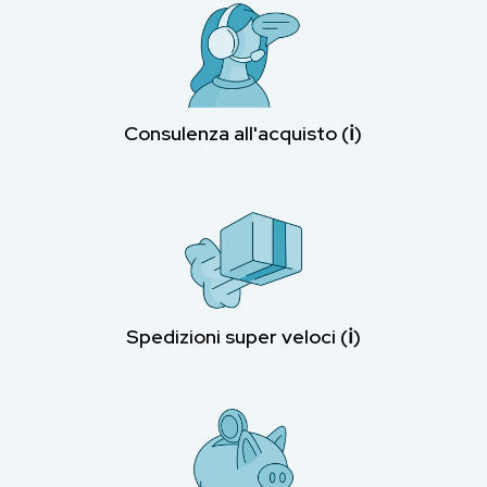
Consulenza all'acquisto (ℹ︎)
Spedizioni super veloci (ℹ︎)