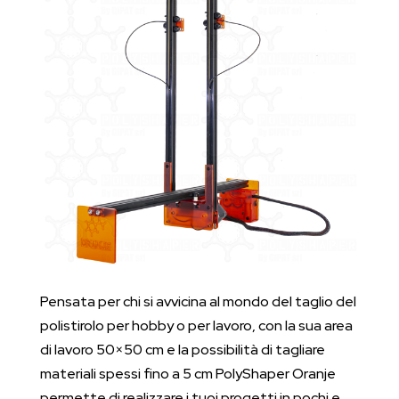
Pensata per chi si avvicina al mondo del taglio del
polistirolo per hobby o per lavoro, con la sua area
di lavoro 50×50 cm e la possibilità di tagliare
materiali spessi fino a 5 cm PolyShaper Oranje
permette di realizzare i tuoi progetti in pochi e