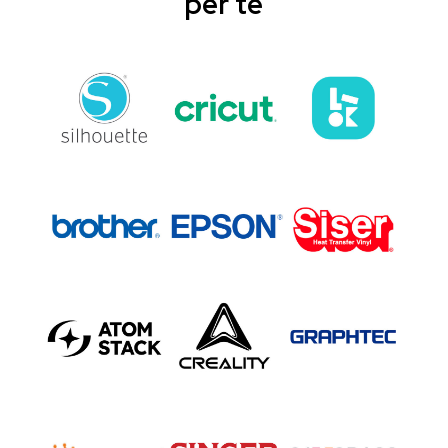
per te