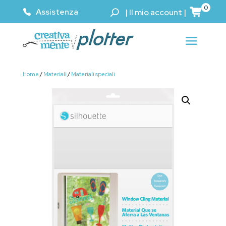
0
Assistenza
|
Il mio account
|
Home
/
Materiali
/
Materiali speciali