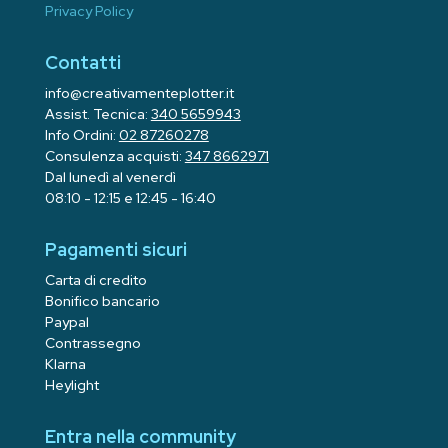
Privacy Policy
Contatti
info@creativamenteplotter.it
Assist. Tecnica:
340 5659943
Info Ordini:
02 87260278
Consulenza acquisti:
347 8662971
Dal lunedì al venerdì
08:10 - 12:15 e 12:45 - 16:40
Pagamenti sicuri
Carta di credito
Bonifico bancario
Paypal
Contrassegno
Klarna
Heylight
Entra nella community