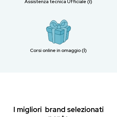
Assistenza tecnica Ufficiale (ℹ︎)
Corsi online in omaggio (ℹ︎)
I migliori brand selezionati