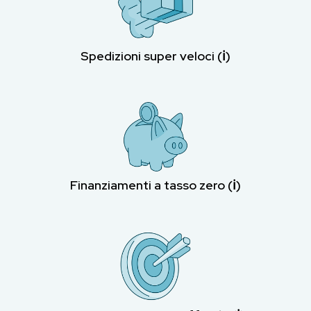
Spedizioni super veloci (ℹ︎)
Finanziamenti a tasso zero (ℹ︎)