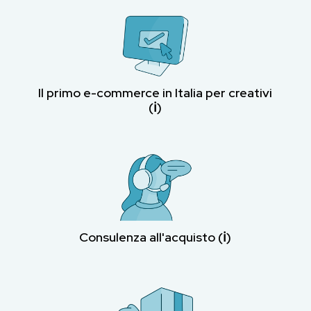
Il primo e-commerce in Italia per creativi
(ℹ︎)
Consulenza all'acquisto (ℹ︎)