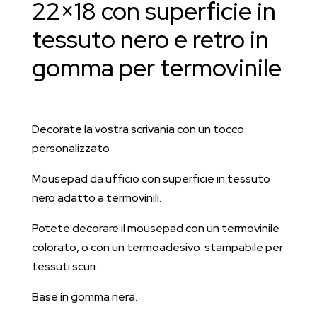
termovinile
22×18 con superficie in
quantità
tessuto nero e retro in
gomma per termovinile
Decorate la vostra scrivania con un tocco
personalizzato
Mousepad da ufficio con superficie in tessuto
nero adatto a termovinili.
Potete decorare il mousepad con un termovinile
colorato, o con un termoadesivo stampabile per
tessuti scuri.
Base in gomma nera.