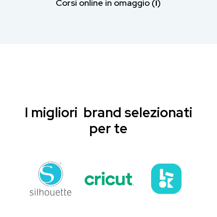
Corsi online in omaggio (ℹ︎)
I migliori brand selezionati
per te