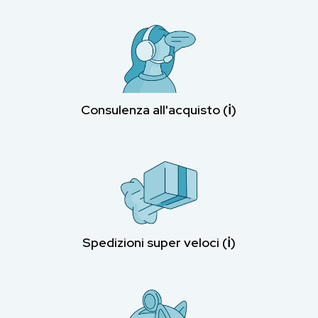
Consulenza all'acquisto (ℹ︎)
Spedizioni super veloci (ℹ︎)