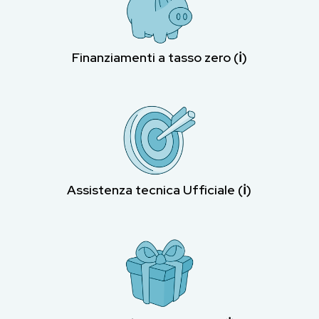
Finanziamenti a tasso zero (ℹ︎)
Assistenza tecnica Ufficiale (ℹ︎)