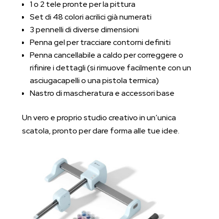
1 o 2 tele pronte per la pittura
Set di 48 colori acrilici già numerati
3 pennelli di diverse dimensioni
Penna gel per tracciare contorni definiti
Penna cancellabile a caldo per correggere o
rifinire i dettagli (si rimuove facilmente con un
asciugacapelli o una pistola termica)
Nastro di mascheratura e accessori base
Un vero e proprio studio creativo in un’unica
scatola, pronto per dare forma alle tue idee.