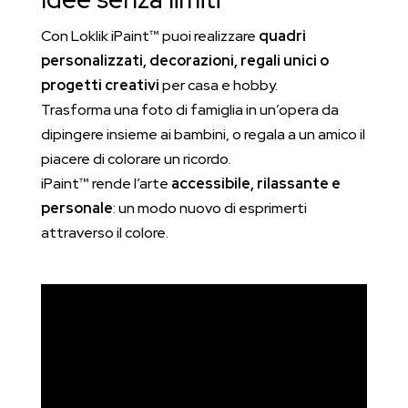
Con Loklik iPaint™ puoi realizzare
quadri
personalizzati, decorazioni, regali unici o
progetti creativi
per casa e hobby.
Trasforma una foto di famiglia in un’opera da
dipingere insieme ai bambini, o regala a un amico il
piacere di colorare un ricordo.
iPaint™ rende l’arte
accessibile, rilassante e
personale
: un modo nuovo di esprimerti
attraverso il colore.