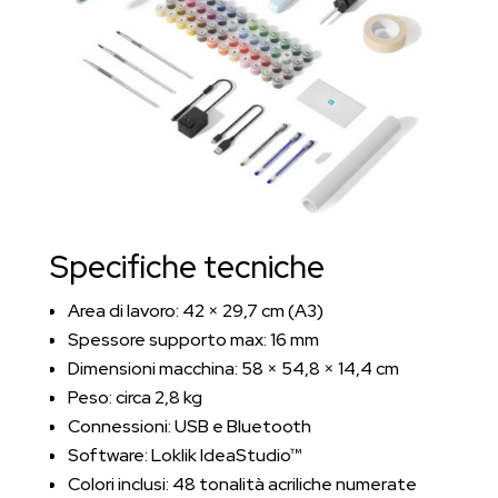
Specifiche tecniche
Area di lavoro: 42 × 29,7 cm (A3)
Spessore supporto max: 16 mm
Dimensioni macchina: 58 × 54,8 × 14,4 cm
Peso: circa 2,8 kg
Connessioni: USB e Bluetooth
Software: Loklik IdeaStudio™
Colori inclusi: 48 tonalità acriliche numerate