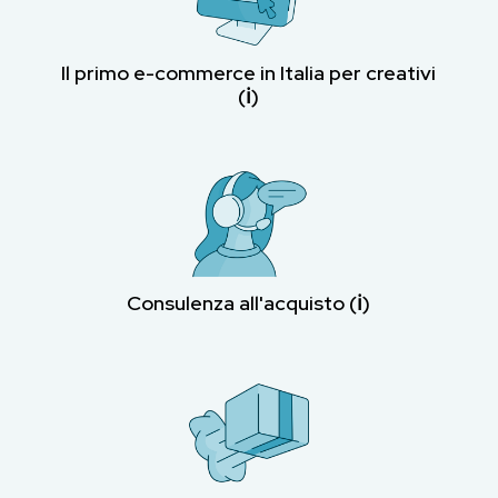
Il primo e-commerce in Italia per creativi
(ℹ︎)
Consulenza all'acquisto (ℹ︎)