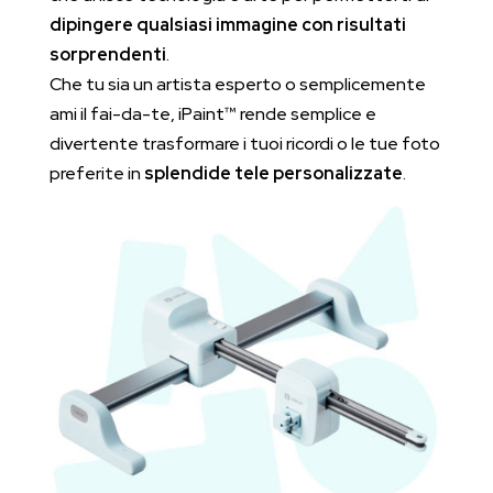
dipingere qualsiasi immagine con risultati
sorprendenti
.
Che tu sia un artista esperto o semplicemente
ami il fai-da-te, iPaint™ rende semplice e
divertente trasformare i tuoi ricordi o le tue foto
preferite in
splendide tele personalizzate
.