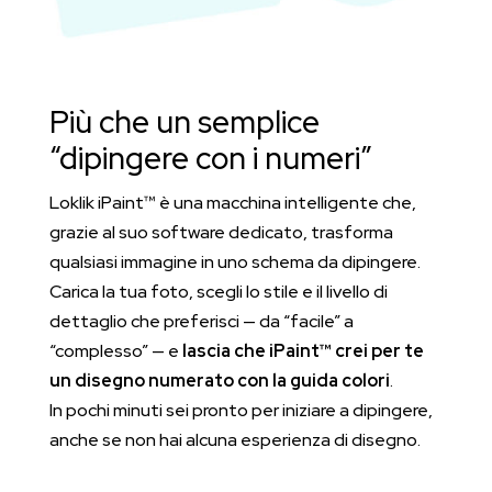
Più che un semplice
“dipingere con i numeri”
Loklik iPaint™ è una macchina intelligente che,
grazie al suo software dedicato, trasforma
qualsiasi immagine in uno schema da dipingere.
Carica la tua foto, scegli lo stile e il livello di
dettaglio che preferisci — da “facile” a
“complesso” — e
lascia che iPaint™ crei per te
un disegno numerato con la guida colori
.
In pochi minuti sei pronto per iniziare a dipingere,
anche se non hai alcuna esperienza di disegno.