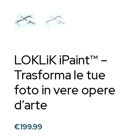
LOKLiK iPaint™ –
Trasforma le tue
foto in vere opere
d’arte
€
199.99