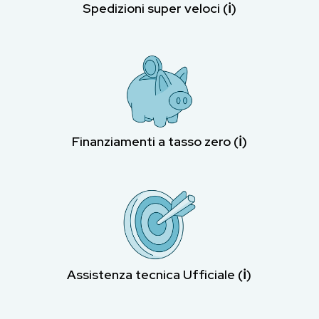
Spedizioni super veloci (ℹ︎)
Finanziamenti a tasso zero (ℹ︎)
Assistenza tecnica Ufficiale (ℹ︎)