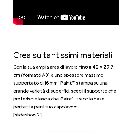
Crea su tantissimi materiali
Con la sua ampia area di lavoro
fino a 42 × 29,7
cm
(formato A3) e uno spessore massimo
supportato di 16 mm, iPaint™ stampa su una
grande varietà di superfici: scegli il supporto che
preferisci e lascia che iPaint™ tracci la base
perfetta per il tuo capolavoro.
[slideshow 2]