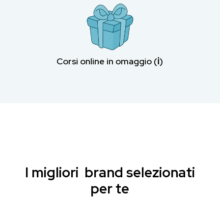
Corsi online in omaggio (ℹ︎)
I migliori brand selezionati
per te