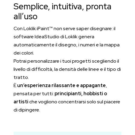
Semplice, intuitiva, pronta
all’uso
Con Loklik iPaint™ non serve saper disegnare: il
software IdeaStudio di Loklik genera
automaticamente il disegno, i numeri e la mappa
dei colori.
Potrai personalizzare i tuoi progetti scegliendo il
livello di difficoltà, la densità delle linee e il tipo di
tratto.
È
un’esperienza rilassante e appagante
,
pensata per tutti:
principianti, hobbisti o
artisti
che vogliono concentrarsi solo sul piacere
di dipingere.