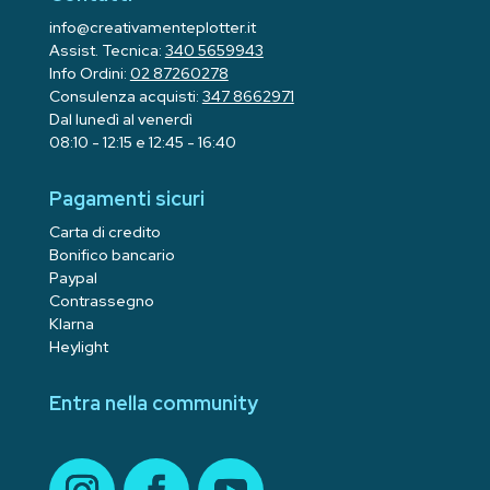
info@creativamenteplotter.it
Assist. Tecnica:
340 5659943
Info Ordini:
02 87260278
Consulenza acquisti:
347 8662971
Dal lunedì al venerdì
08:10 - 12:15 e 12:45 - 16:40
Pagamenti sicuri
Carta di credito
Bonifico bancario
Paypal
Contrassegno
Klarna
Heylight
Entra nella community