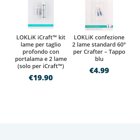
LOKLiK iCraft™ kit
LOKLiK confezione
lame per taglio
2 lame standard 60°
profondo con
per Crafter – Tappo
portalama e 2 lame
blu
(solo per iCraft™)
€
4.99
€
19.90