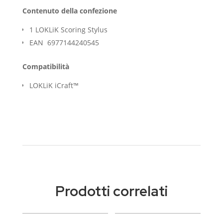
Contenuto della confezione
1 LOKLiK Scoring Stylus
EAN 6977144240545
Compatibilità
LOKLiK iCraft™
Prodotti correlati