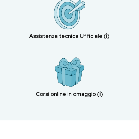
Assistenza tecnica Ufficiale (ℹ︎)
Corsi online in omaggio (ℹ︎)