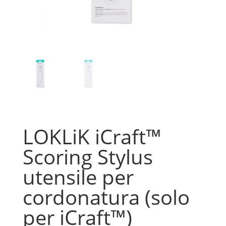
LOKLiK iCraft™
Scoring Stylus
utensile per
cordonatura (solo
per iCraft™)