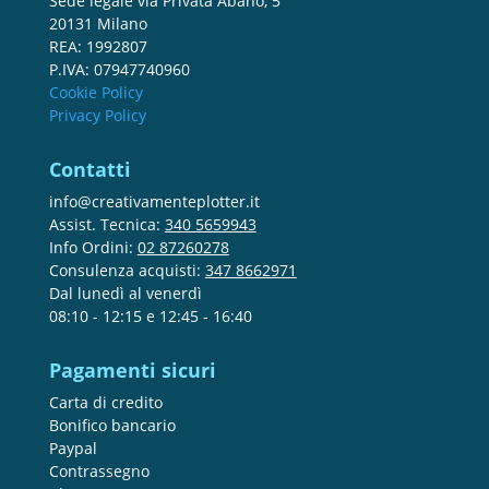
Sede legale via Privata Abano, 5
20131 Milano
REA: 1992807
P.IVA: 07947740960
Cookie Policy
Privacy Policy
Contatti
info@creativamenteplotter.it
Assist. Tecnica:
340 5659943
Info Ordini:
02 87260278
Consulenza acquisti:
347 8662971
Dal lunedì al venerdì
08:10 - 12:15 e 12:45 - 16:40
Pagamenti sicuri
Carta di credito
Bonifico bancario
Paypal
Contrassegno