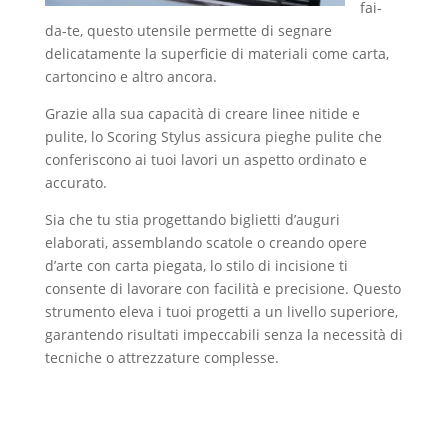
fai-
da-te, questo utensile permette di segnare
delicatamente la superficie di materiali come carta,
cartoncino e altro ancora.
Grazie alla sua capacità di creare linee nitide e
pulite, lo Scoring Stylus assicura pieghe pulite che
conferiscono ai tuoi lavori un aspetto ordinato e
accurato.
Sia che tu stia progettando biglietti d’auguri
elaborati, assemblando scatole o creando opere
d’arte con carta piegata, lo stilo di incisione ti
consente di lavorare con facilità e precisione. Questo
strumento eleva i tuoi progetti a un livello superiore,
garantendo risultati impeccabili senza la necessità di
tecniche o attrezzature complesse.