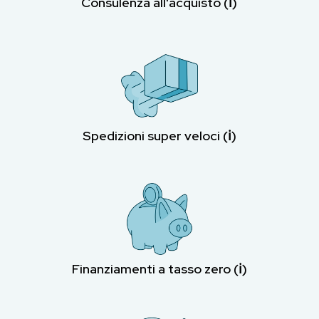
Consulenza all'acquisto (ℹ︎)
Spedizioni super veloci (ℹ︎)
Finanziamenti a tasso zero (ℹ︎)