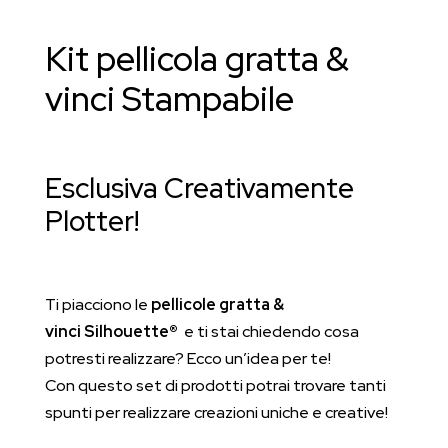
quantità
Kit pellicola gratta &
vinci Stampabile
Esclusiva Creativamente
Plotter!
Ti piacciono le
pellicole gratta &
vinci Silhouette®
e ti stai chiedendo cosa
potresti realizzare? Ecco un’idea per te!
Con questo set di prodotti potrai trovare tanti
spunti per realizzare creazioni uniche e creative!