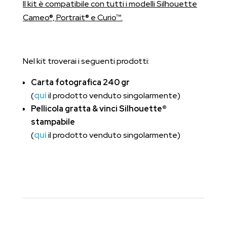
Il kit è compatibile con tutti i modelli Silhouette
Cameo®, Portrait® e Curio™.
Nel kit troverai i seguenti prodotti:
Carta fotografica 240 gr
(
qui
il prodotto venduto singolarmente)
Pellicola gratta & vinci Silhouette®
stampabile
(
qui
il prodotto venduto singolarmente)