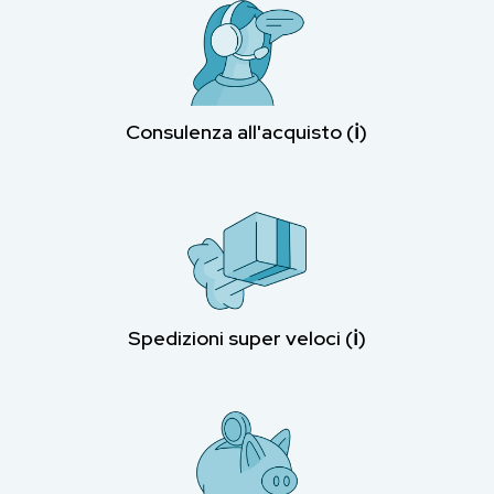
Consulenza all'acquisto (ℹ︎)
Spedizioni super veloci (ℹ︎)