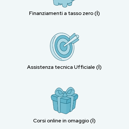
Finanziamenti a tasso zero (ℹ︎)
Assistenza tecnica Ufficiale (ℹ︎)
Corsi online in omaggio (ℹ︎)