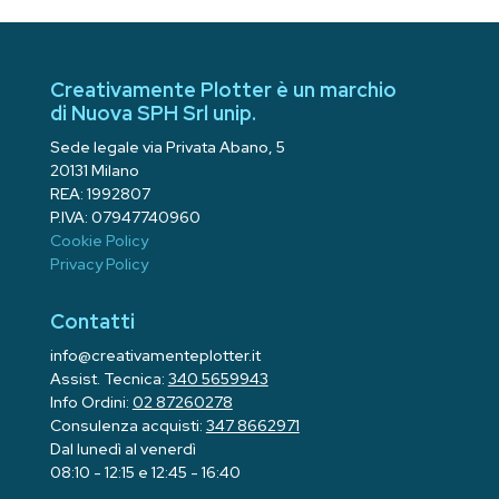
Creativamente Plotter è un marchio
di Nuova SPH Srl unip.
Sede legale via Privata Abano, 5
20131 Milano
REA: 1992807
P.IVA: 07947740960
Cookie Policy
Privacy Policy
Contatti
info@creativamenteplotter.it
Assist. Tecnica:
340 5659943
Info Ordini:
02 87260278
Consulenza acquisti:
347 8662971
Dal lunedì al venerdì
08:10 - 12:15 e 12:45 - 16:40