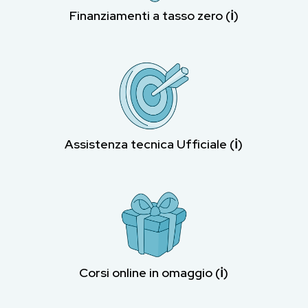
Finanziamenti a tasso zero (ℹ︎)
Assistenza tecnica Ufficiale (ℹ︎)
Corsi online in omaggio (ℹ︎)