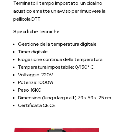
Terminato il tempo impostato, un cicalino
acustico emette un avviso per rimuovere la
pellicola DTF.
Specifiche tecniche
Gestione della temperatura digitale
Timer digitale
Erogazione continua della temperatura
Temperatura impostabile: 0/150° C.
Voltaggio: 220V
Potenza: 1000W
Peso :16KG
Dimensioni (lung x larg x alt) 79 x 59 x 25 cm
Certificata CE CE