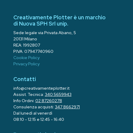
Creativamente Plotter è un marchio
di Nuova SPH Srl unip.
Sede legale via Privata Abano, 5
20131 Milano
REA: 1992807
P.IVA: 07947740960
Cookie Policy
Privacy Policy
Contatti
info@creativamenteplotter.it
Assist. Tecnica:
340 5659943
Info Ordini:
02 87260278
Consulenza acquisti:
347 8662971
Dal lunedì al venerdì
08:10 - 12:15 e 12:45 - 16:40