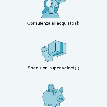
Consulenza all'acquisto (ℹ︎)
Spedizioni super veloci (ℹ︎)