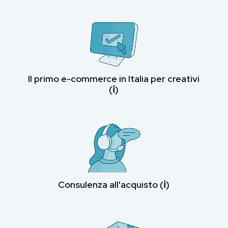
Il primo e-commerce in Italia per creativi
(ℹ︎)
Consulenza all'acquisto (ℹ︎)