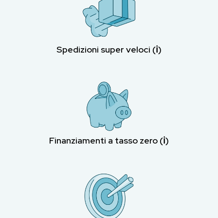
Spedizioni super veloci (ℹ︎)
Finanziamenti a tasso zero (ℹ︎)