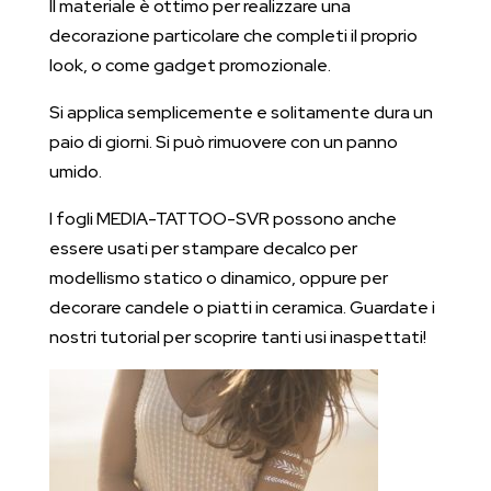
Il materiale è ottimo per realizzare una
decorazione particolare che completi il proprio
look, o come gadget promozionale.
Si applica semplicemente e solitamente dura un
paio di giorni. Si può rimuovere con un panno
umido.
I fogli MEDIA-TATTOO-SVR possono anche
essere usati per stampare decalco per
modellismo statico o dinamico, oppure per
decorare candele o piatti in ceramica. Guardate i
nostri tutorial per scoprire tanti usi inaspettati!