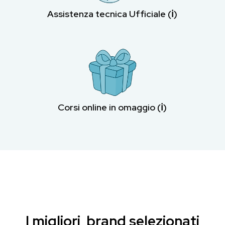
Assistenza tecnica Ufficiale (ℹ︎)
Corsi online in omaggio (ℹ︎)
I migliori brand selezionati