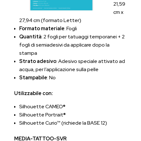
21,59
cm x
27,94 cm (formato Letter)
Formato materiale
: Fogli
Quantità
: 2 fogli per tatuaggi temporanei + 2
fogli di semiadesivi da applicare dopo la
stampa
Strato adesivo
: Adesivo speciale attivato ad
acqua, per l’applicazione sulla pelle
Stampabile
: No
Utilizzabile con:
Silhouette CAMEO®
Silhouette Portrait®
Silhouette Curio™ (richiede la BASE 12)
MEDIA-TATTOO-SVR