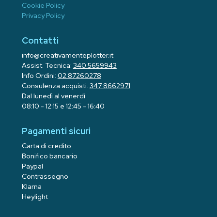
Cookie Policy
Privacy Policy
Contatti
info@creativamenteplotter.it
Assist. Tecnica:
340 5659943
Info Ordini:
02 87260278
Consulenza acquisti:
347 8662971
Dal lunedì al venerdì
08:10 - 12:15 e 12:45 - 16:40
Pagamenti sicuri
Carta di credito
Bonifico bancario
Paypal
Contrassegno
Klarna
Heylight