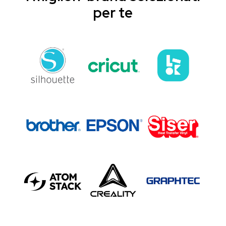
per te