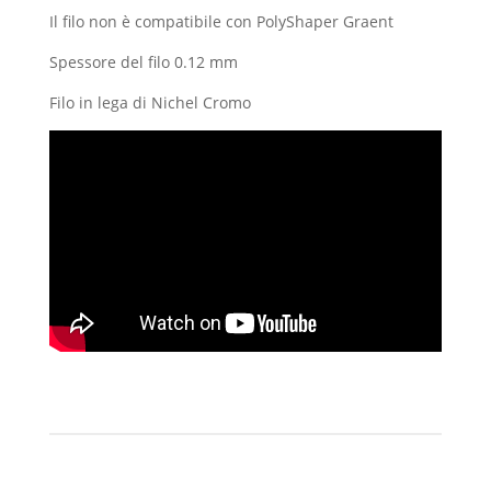
Il filo non è compatibile con PolyShaper Graent
Spessore del filo 0.12 mm
Filo in lega di Nichel Cromo