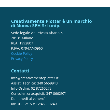
Creativamente Plotter è un marchio
di Nuova SPH Srl unip.
Sede legale via Privata Abano, 5
20131 Milano
REA: 1992807
P.IVA: 07947740960
Cookie Policy
Privacy Policy
Contatti
info@creativamenteplotter.it
Assist. Tecnica:
340 5659943
Info Ordini:
02 87260278
Consulenza acquisti:
347 8662971
Dal lunedì al venerdì
08:10 - 12:15 e 12:45 - 16:40