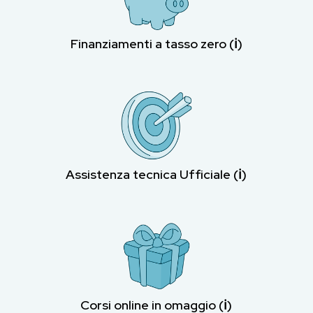
Finanziamenti a tasso zero (ℹ︎)
Assistenza tecnica Ufficiale (ℹ︎)
Corsi online in omaggio (ℹ︎)