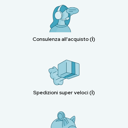
Consulenza all'acquisto (ℹ︎)
Spedizioni super veloci (ℹ︎)