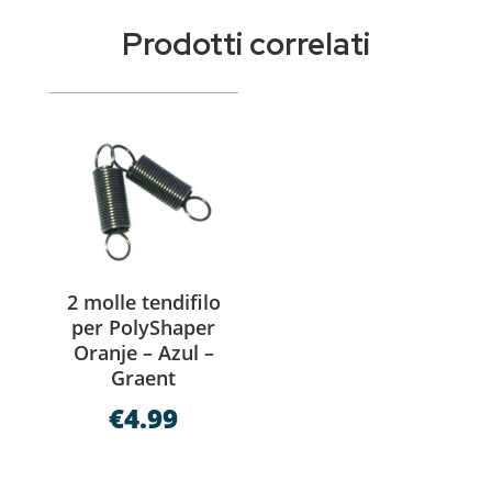
Prodotti correlati
2 molle tendifilo
per PolyShaper
Oranje – Azul –
Graent
€
4.99