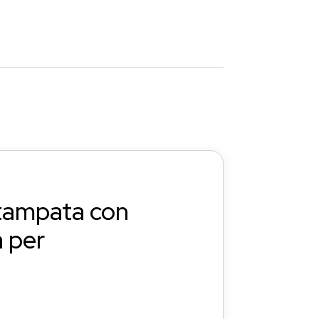
stampata con
 per