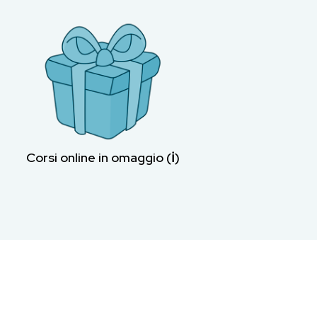
Corsi online in omaggio (ℹ︎)