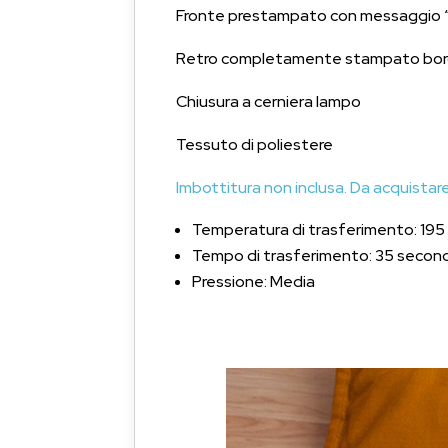
Fronte prestampato con messaggio “B
Retro completamente stampato bo
Chiusura a cerniera lampo
Tessuto di poliestere
Imbottitura non inclusa. Da acquist
Temperatura di trasferimento: 195 
Tempo di trasferimento: 35 second
Pressione: Media