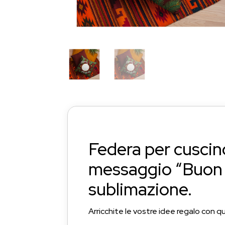
Federa per cusci
messaggio “Buon N
sublimazione.
Arricchite le vostre idee regalo con