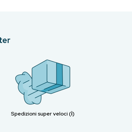
ter
Spedizioni super veloci (ℹ︎)