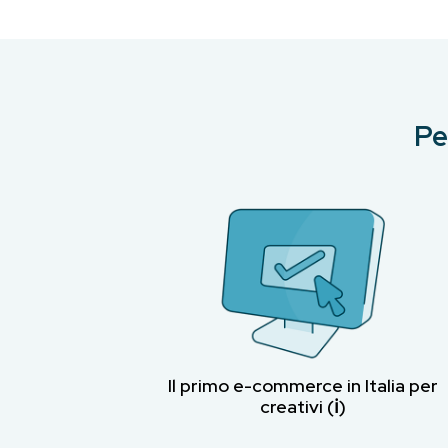
Pe
Il primo e-commerce in Italia per
creativi (ℹ︎)