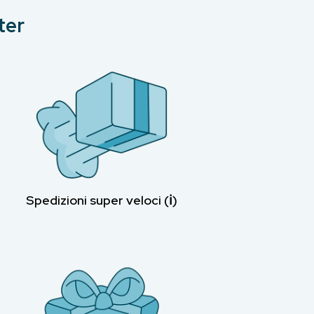
ter
Spedizioni super veloci (ℹ︎)