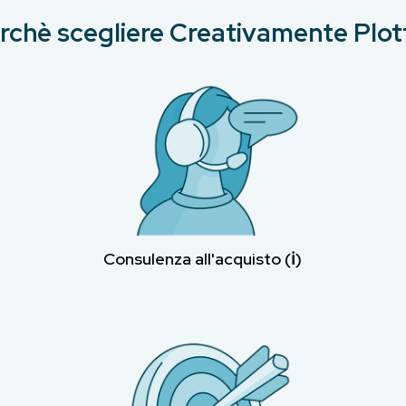
rchè scegliere Creativamente Plot
Consulenza all'acquisto (ℹ︎)