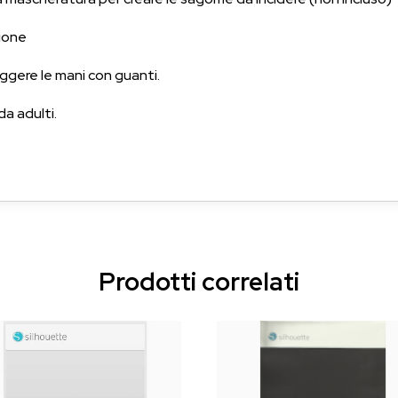
zione
eggere le mani con guanti.
a adulti.
Prodotti correlati