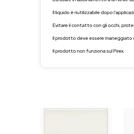
Il liquido è riutilizzabile dopo l’applica
Evitare il contatto con gli occhi, prot
Il prodotto deve essere maneggiato d
Il prodotto non funziona sul Pirex.