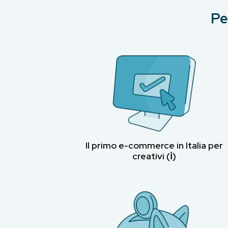
Pe
Il primo e-commerce in Italia per
creativi (ℹ︎)