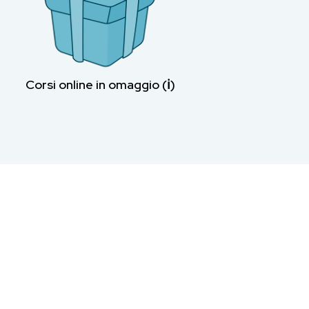
Corsi online in omaggio (ℹ︎)