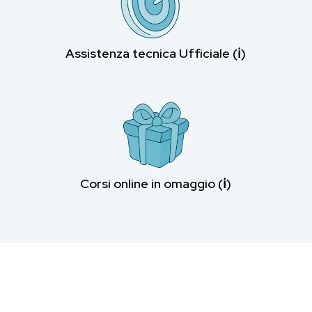
Assistenza tecnica Ufficiale (ℹ︎)
Corsi online in omaggio (ℹ︎)