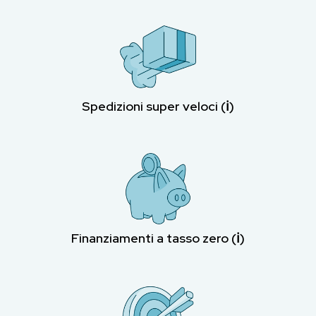
Spedizioni super veloci (ℹ︎)
Finanziamenti a tasso zero (ℹ︎)