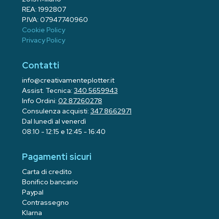
REA: 1992807
P.IVA: 07947740960
Cookie Policy
Privacy Policy
Contatti
info@creativamenteplotter.it
Assist. Tecnica:
340 5659943
Info Ordini:
02 87260278
Consulenza acquisti:
347 8662971
Dal lunedì al venerdì
08:10 - 12:15 e 12:45 - 16:40
Pagamenti sicuri
Carta di credito
Bonifico bancario
Paypal
Contrassegno
Klarna