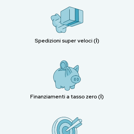
Spedizioni super veloci (ℹ︎)
Finanziamenti a tasso zero (ℹ︎)