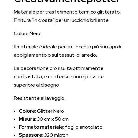
Materiale per trasferimento termico glitterato.
Finitura “in crosta” per un luccichio brillante.
Colore Nero
Il materiale è ideale per un tocco in più sui capi di
abbigliamento o sui tessuti di arredo.
La decorazione oro risulta ottimamente
contrastata, e conferisce uno spessore
superiore al disegno
Resistente al lavaggio.
Colore
: Glitter Nero
Misura
: 30 cm x 50 cm
Formato materiale
: foglio arrotolato
Spessore
: 320 micron