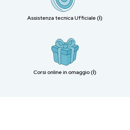
Assistenza tecnica Ufficiale (ℹ︎)
Corsi online in omaggio (ℹ︎)