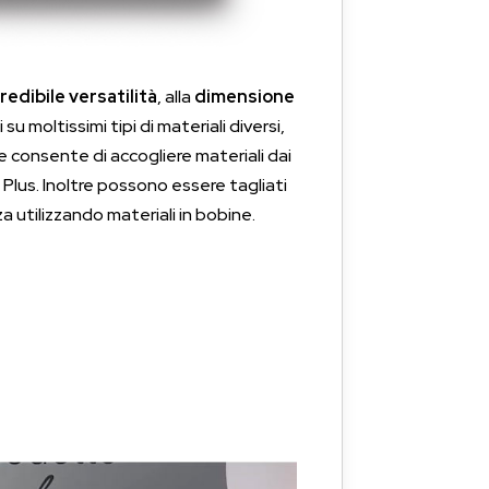
redibile versatilità
, alla
dimensione
u moltissimi tipi di materiali diversi,
he consente di accogliere materiali dai
Plus. Inoltre possono essere tagliati
a utilizzando materiali in bobine.