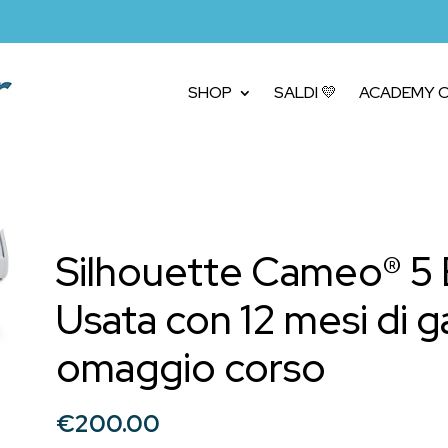
SHOP
SALDI 💛
ACADEMY C
Silhouette Cameo® 5 
Usata con 12 mesi di ga
omaggio corso
€
200.00