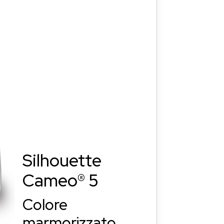
Silhouette
Cameo® 5
Colore
marmorizzato