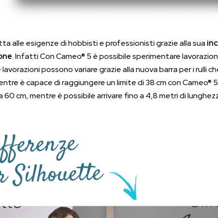
ta alle esigenze di hobbisti e professionisti grazie alla sua
inc
one
. Infatti Con Cameo® 5 è possibile sperimentare lavorazioni s
lavorazioni possono variare grazie alla nuova barra per i rulli c
ntre è capace di raggiungere un limite di 38 cm con Cameo® 5 
a 60 cm, mentre è possibile arrivare fino a 4,8 metri di lunghezz