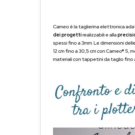
Cameo è la taglierina elettronica adat
dei progetti
realizzabili e alla
precisi
spessi fino a 3mm. Le dimensioni delle 
12 cm fino a 30,5 cm con Cameo® 5, me
materiali con tappetini da taglio fino 