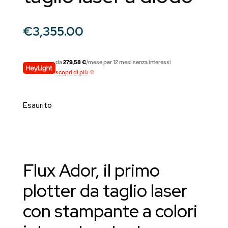
€
3,355.00
da
279,58 €
/mese per 12 mesi senza interessi
scopri di più
Esaurito
Flux Ador, il primo
plotter da taglio laser
con stampante a colori