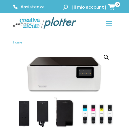
0
Assistenza
|
Il mio account
|
Home