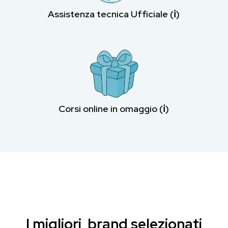
Assistenza tecnica Ufficiale (ℹ︎)
Corsi online in omaggio (ℹ︎)
I migliori brand selezionati