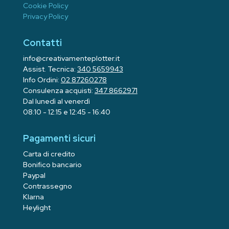
Cookie Policy
Privacy Policy
Contatti
info@creativamenteplotter.it
Assist. Tecnica:
340 5659943
Info Ordini:
02 87260278
Consulenza acquisti:
347 8662971
Dal lunedì al venerdì
08:10 - 12:15 e 12:45 - 16:40
Pagamenti sicuri
Carta di credito
Bonifico bancario
Paypal
Contrassegno
Klarna
Heylight