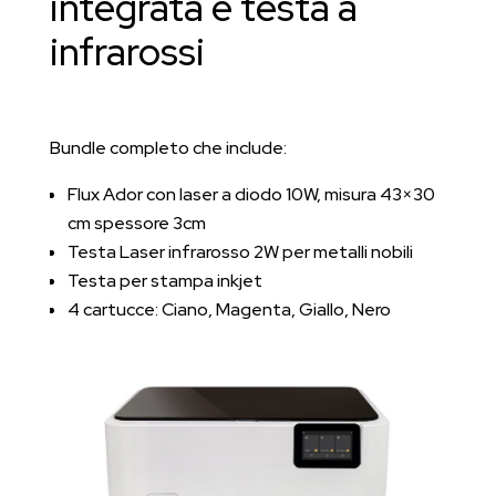
integrata e testa a
infrarossi
Bundle completo che include:
Flux Ador con laser a diodo 10W, misura 43×30
cm spessore 3cm
Testa Laser infrarosso 2W per metalli nobili
Testa per stampa inkjet
4 cartucce: Ciano, Magenta, Giallo, Nero