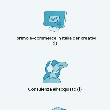
Il primo e-commerce in Italia per creativi
(ℹ︎)
Consulenza all'acquisto (ℹ︎)