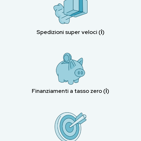
Spedizioni super veloci (ℹ︎)
Finanziamenti a tasso zero (ℹ︎)