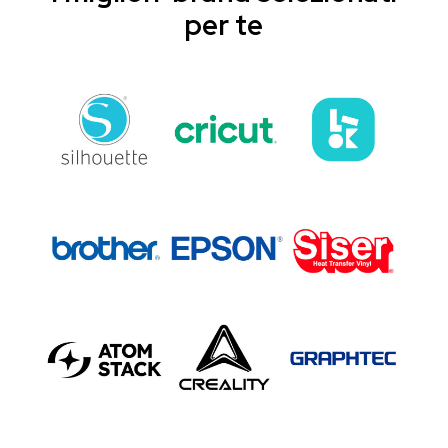
per te