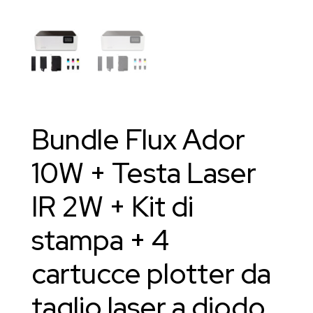
Bundle Flux Ador
10W + Testa Laser
IR 2W + Kit di
stampa + 4
cartucce plotter da
taglio laser a diodo