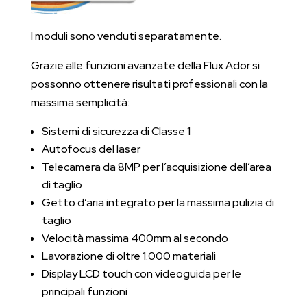
I moduli sono venduti separatamente.
Grazie alle funzioni avanzate della Flux Ador si
possonno ottenere risultati professionali con la
massima semplicità:
Sistemi di sicurezza di Classe 1
Autofocus del laser
Telecamera da 8MP per l’acquisizione dell’area
di taglio
Getto d’aria integrato per la massima pulizia di
taglio
Velocità massima 400mm al secondo
Lavorazione di oltre 1.000 materiali
Display LCD touch con videoguida per le
principali funzioni