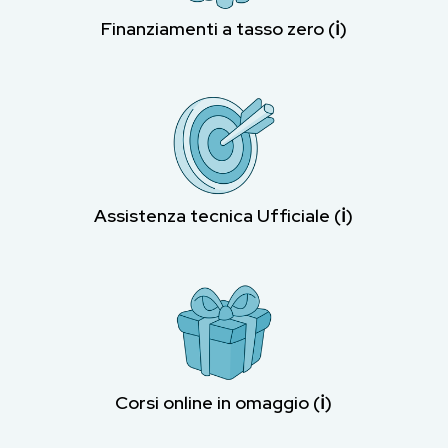
Finanziamenti a tasso zero (ℹ︎)
Assistenza tecnica Ufficiale (ℹ︎)
Corsi online in omaggio (ℹ︎)