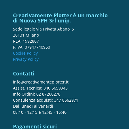
Creativamente Plotter è un marchio
di Nuova SPH Srl unip.
Sede legale via Privata Abano, 5
20131 Milano
REA: 1992807
P.IVA: 07947740960
Cookie Policy
Privacy Policy
Contatti
info@creativamenteplotter.it
Assist. Tecnica:
340 5659943
Info Ordini:
02 87260278
Consulenza acquisti:
347 8662971
Dal lunedì al venerdì
08:10 - 12:15 e 12:45 - 16:40
Pagamenti sicuri