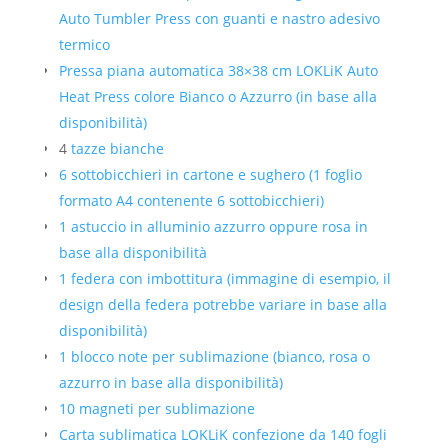
Auto Tumbler Press con guanti e nastro adesivo
termico
Pressa piana automatica 38×38 cm LOKLiK Auto
Heat Press colore Bianco o Azzurro (in base alla
disponibilità)
4
tazze bianche
6 sottobicchieri in cartone e sughero (1 foglio
formato A4 contenente 6 sottobicchieri)
1 astuccio in alluminio azzurro oppure rosa in
base alla disponibilità
1 federa con imbottitura (immagine di esempio, il
design della federa potrebbe variare in base alla
disponibilità)
1 blocco note per sublimazione (bianco, rosa o
azzurro in base alla disponibilità)
10 magneti per sublimazione
Carta sublimatica LOKLiK confezione da 140 fogli