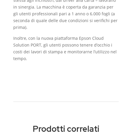
stessa agli inchiostri, dal driver alla carta – lavorano
in sinergia. La macchina è coperta da garanzia per
gli utenti professionali pari a 1 anno o 6.000 fogli (a
seconda di quale delle due condizioni si verifichi per
prima).
Inoltre, con la nuova piattaforma Epson Cloud
Solution PORT, gli utenti possono tenere d’occhio i
costi dei lavori di stampa e monitorarne l’utilizzo nel
tempo.
Prodotti correlati