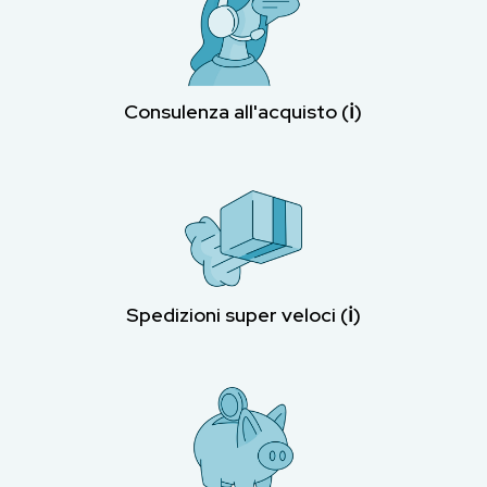
Consulenza all'acquisto (ℹ︎)
Spedizioni super veloci (ℹ︎)