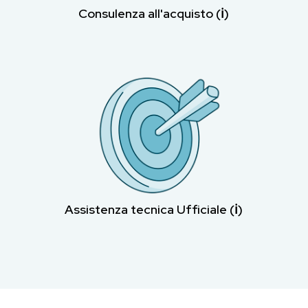
Consulenza all'acquisto (ℹ︎)
Assistenza tecnica Ufficiale (ℹ︎)