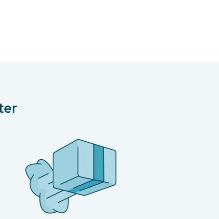
99.
ter