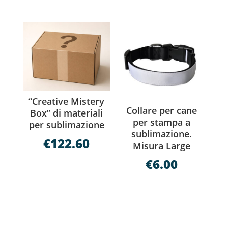
“Creative Mistery
Collare per cane
Box” di materiali
per stampa a
per sublimazione
sublimazione.
€
122.60
Misura Large
€
6.00