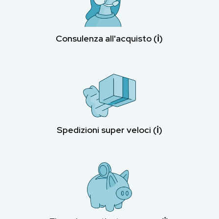
Consulenza all'acquisto (ℹ︎)
Spedizioni super veloci (ℹ︎)