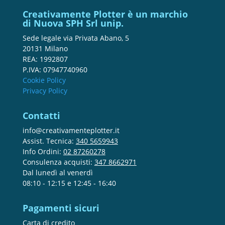
Creativamente Plotter è un marchio
di Nuova SPH Srl unip.
Sede legale via Privata Abano, 5
20131 Milano
REA: 1992807
P.IVA: 07947740960
Cookie Policy
Privacy Policy
Contatti
info@creativamenteplotter.it
Assist. Tecnica:
340 5659943
Info Ordini:
02 87260278
Consulenza acquisti:
347 8662971
Dal lunedì al venerdì
08:10 - 12:15 e 12:45 - 16:40
Pagamenti sicuri
Carta di credito