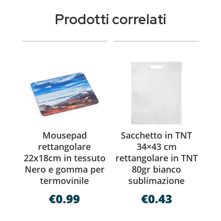
Prodotti correlati
Mousepad
Sacchetto in TNT
rettangolare
34×43 cm
22x18cm in tessuto
rettangolare in TNT
Nero e gomma per
80gr bianco
termovinile
sublimazione
€
0.99
€
0.43