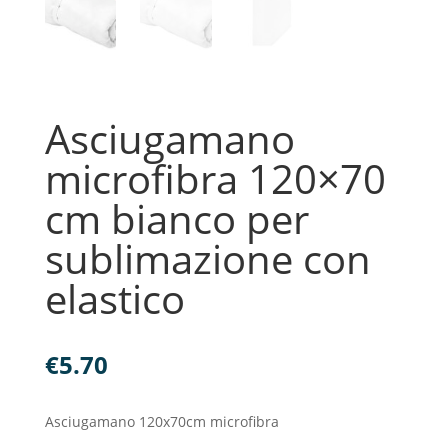
Asciugamano
microfibra 120×70
cm bianco per
sublimazione con
elastico
€
5.70
Asciugamano 120x70cm microfibra