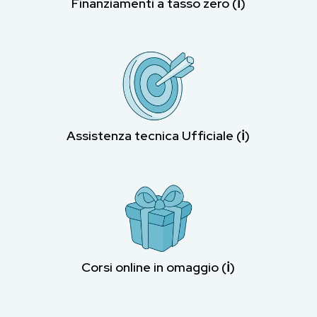
Finanziamenti a tasso zero (ℹ︎)
Assistenza tecnica Ufficiale (ℹ︎)
Corsi online in omaggio (ℹ︎)