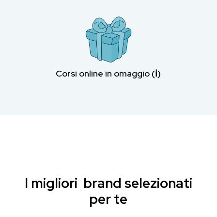
Corsi online in omaggio (ℹ︎)
I migliori brand selezionati
per te