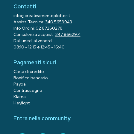
Contatti
info@creativamenteplotter.it
Assist. Tecnica:
340 5659943
Info Ordini:
02 87260278
Consulenza acquisti:
347 8662971
Dal lunedì al venerdì
08:10 - 12:15 e 12:45 - 16:40
Pagamenti sicuri
Carta di credito
Bonifico bancario
Paypal
Contrassegno
Klarna
Heylight
Entra nella community