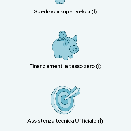
Spedizioni super veloci (ℹ︎)
Finanziamenti a tasso zero (ℹ︎)
Assistenza tecnica Ufficiale (ℹ︎)