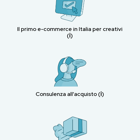
Il primo e-commerce in Italia per creativi
(ℹ︎)
Consulenza all'acquisto (ℹ︎)