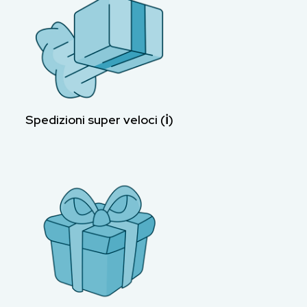
Spedizioni super veloci (ℹ︎)