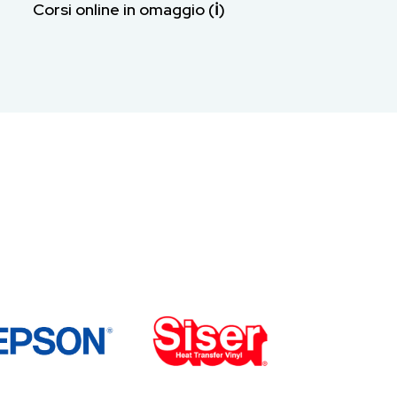
Corsi online in omaggio (ℹ︎)