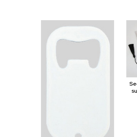
Seg
su