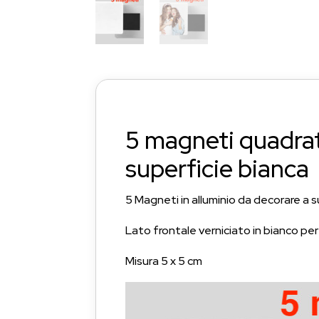
5 magneti quadrati
superficie bianca
5 Magneti in alluminio da decorare a 
Lato frontale verniciato in bianco pe
Misura 5 x 5 cm