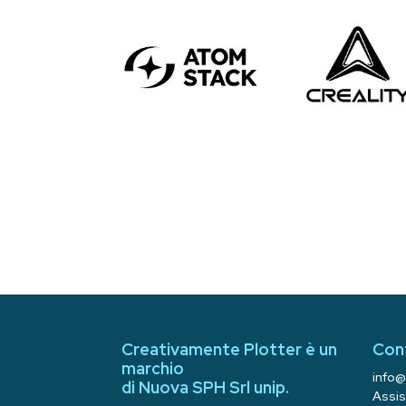
Creativamente Plotter è un
Con
marchio
info@
di Nuova SPH Srl unip.
Assis