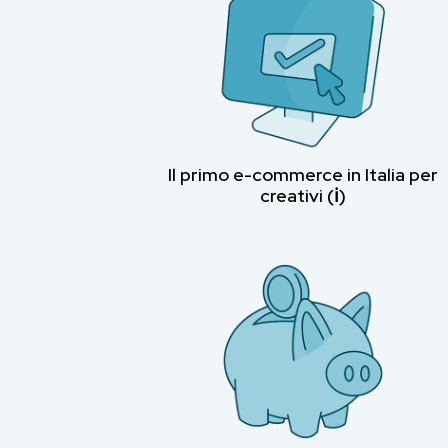
Il primo e-commerce in Italia per
creativi (ℹ︎)