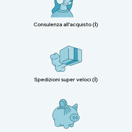
Consulenza all'acquisto (ℹ︎)
Spedizioni super veloci (ℹ︎)