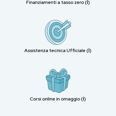
Finanziamenti a tasso zero (ℹ︎)
Assistenza tecnica Ufficiale (ℹ︎)
Corsi online in omaggio (ℹ︎)