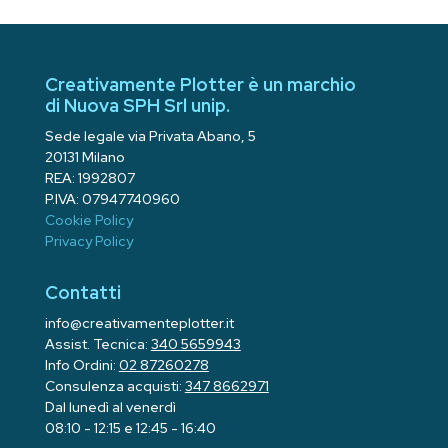
Creativamente Plotter è un marchio
di Nuova SPH Srl unip.
Sede legale via Privata Abano, 5
20131 Milano
REA: 1992807
P.IVA: 07947740960
Cookie Policy
Privacy Policy
Contatti
info@creativamenteplotter.it
Assist. Tecnica:
340 5659943
Info Ordini:
02 87260278
Consulenza acquisti:
347 8662971
Dal lunedì al venerdì
08:10 - 12:15 e 12:45 - 16:40