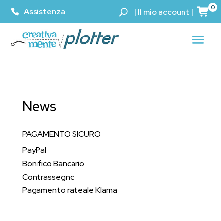
0
Assistenza
|
Il mio account
|
News
PAGAMENTO SICURO
PayPal
Bonifico Bancario
Contrassegno
Pagamento rateale Klarna