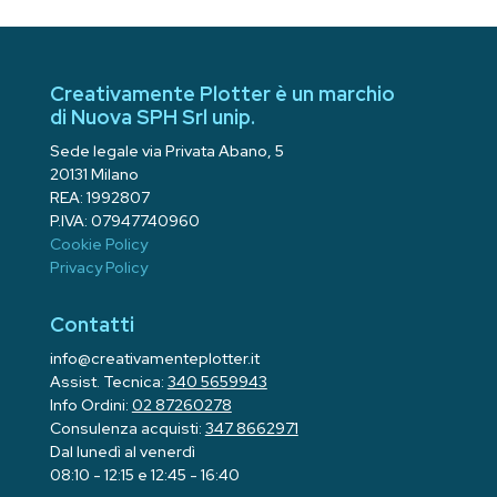
Creativamente Plotter è un marchio
di Nuova SPH Srl unip.
Sede legale via Privata Abano, 5
20131 Milano
REA: 1992807
P.IVA: 07947740960
Cookie Policy
Privacy Policy
Contatti
info@creativamenteplotter.it
Assist. Tecnica:
340 5659943
Info Ordini:
02 87260278
Consulenza acquisti:
347 8662971
Dal lunedì al venerdì
08:10 - 12:15 e 12:45 - 16:40