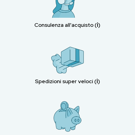
Consulenza all'acquisto (ℹ︎)
Spedizioni super veloci (ℹ︎)