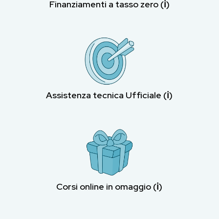
Finanziamenti a tasso zero (ℹ︎)
Assistenza tecnica Ufficiale (ℹ︎)
Corsi online in omaggio (ℹ︎)