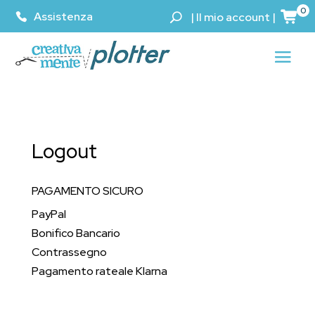
0
Assistenza
|
Il mio account
|
Logout
PAGAMENTO SICURO
PayPal
Bonifico Bancario
Contrassegno
Pagamento rateale Klarna