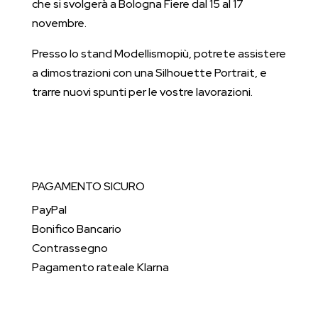
che si svolgerà a Bologna Fiere dal 15 al 17
novembre.
Presso lo stand Modellismopiù, potrete assistere
a dimostrazioni con una Silhouette Portrait, e
trarre nuovi spunti per le vostre lavorazioni.
PAGAMENTO SICURO
PayPal
Bonifico Bancario
Contrassegno
Pagamento rateale Klarna