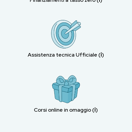
Assistenza tecnica Ufficiale (ℹ︎)
Corsi online in omaggio (ℹ︎)