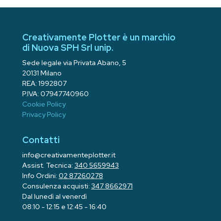
Creativamente Plotter è un marchio
di Nuova SPH Srl unip.
Sede legale via Privata Abano, 5
20131 Milano
REA: 1992807
P.IVA: 07947740960
Cookie Policy
Privacy Policy
Contatti
info@creativamenteplotter.it
Assist. Tecnica:
340 5659943
Info Ordini:
02 87260278
Consulenza acquisti:
347 8662971
Dal lunedì al venerdì
08:10 - 12:15 e 12:45 - 16:40