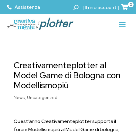
0
Assistenza
|
Il mio account
|
Creativamenteplotter al
Model Game di Bologna con
Modellismopiù
News
,
Uncategorized
Quest’anno Creativamenteplotter supporta il
forum Modellismopiù al Model Game di bologna,