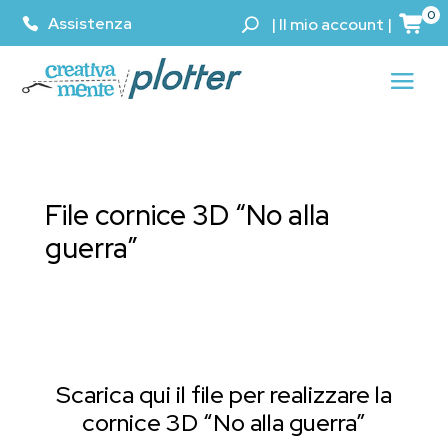
0
Assistenza
|
Il mio account
|
File cornice 3D “No alla
guerra”
Scarica qui il file per realizzare la
cornice 3D “No alla guerra”