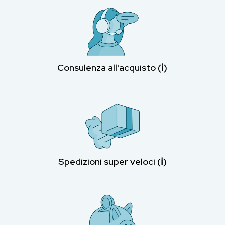
Consulenza all'acquisto (ℹ︎)
Spedizioni super veloci (ℹ︎)