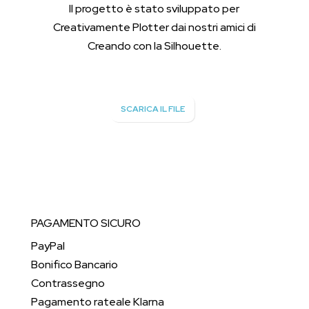
Il progetto è stato sviluppato per
Creativamente Plotter dai nostri amici di
Creando con la Silhouette.
SCARICA IL FILE
PAGAMENTO SICURO
PayPal
Bonifico Bancario
Contrassegno
Pagamento rateale Klarna