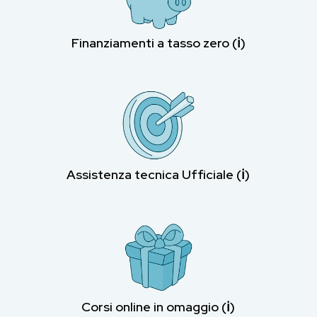
Finanziamenti a tasso zero (ℹ︎)
Assistenza tecnica Ufficiale (ℹ︎)
Corsi online in omaggio (ℹ︎)