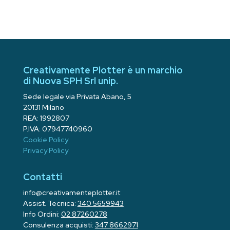
Creativamente Plotter è un marchio
di Nuova SPH Srl unip.
Sede legale via Privata Abano, 5
20131 Milano
REA: 1992807
P.IVA: 07947740960
Cookie Policy
Privacy Policy
Contatti
info@creativamenteplotter.it
Assist. Tecnica:
340 5659943
Info Ordini:
02 87260278
Consulenza acquisti:
347 8662971