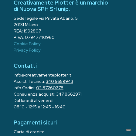
Creativamente Plotter è un marchio
di Nuova SPH Srl unip.
Sede legale via Privata Abano, 5
20131 Milano
REA: 1992807
P.IVA: 07947740960
Cookie Policy
Privacy Policy
Contatti
info@creativamenteplotter.it
Assist. Tecnica:
340 5659943
Info Ordini:
02 87260278
Consulenza acquisti:
347 8662971
Dal lunedì al venerdì
08:10 - 12:15 e 12:45 - 16:40
Pagamenti sicuri
Carta di credito