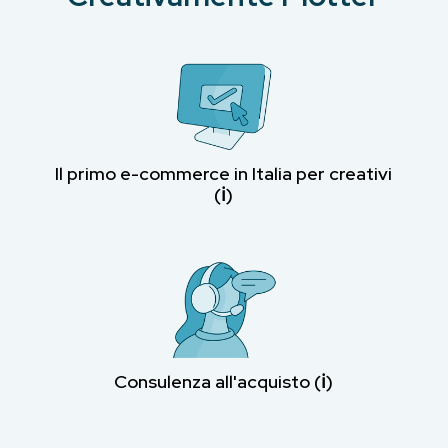
Il primo e-commerce in Italia per creativi
(ℹ︎)
Consulenza all'acquisto (ℹ︎)