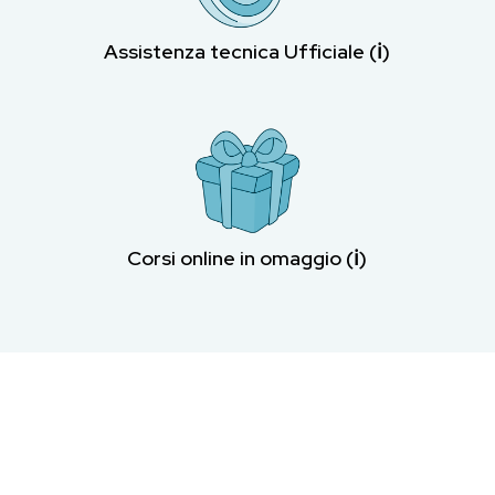
Assistenza tecnica Ufficiale (ℹ︎)
Corsi online in omaggio (ℹ︎)