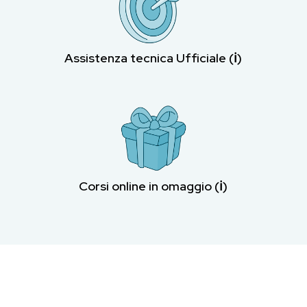
Assistenza tecnica Ufficiale (ℹ︎)
Corsi online in omaggio (ℹ︎)