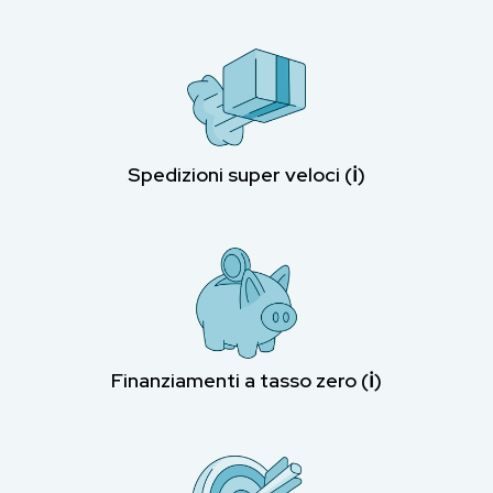
Spedizioni super veloci (ℹ︎)
Finanziamenti a tasso zero (ℹ︎)