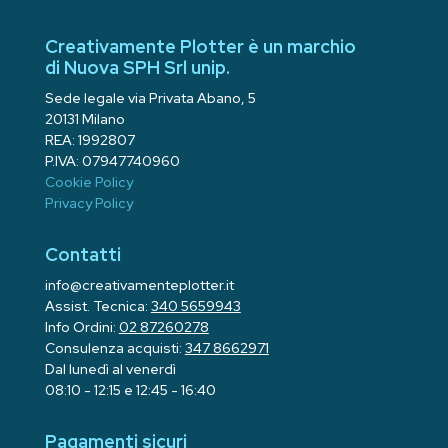
Creativamente Plotter è un marchio
di Nuova SPH Srl unip.
Sede legale via Privata Abano, 5
20131 Milano
REA: 1992807
P.IVA: 07947740960
Cookie Policy
Privacy Policy
Contatti
info@creativamenteplotter.it
Assist. Tecnica:
340 5659943
Info Ordini:
02 87260278
Consulenza acquisti:
347 8662971
Dal lunedì al venerdì
08:10 - 12:15 e 12:45 - 16:40
Pagamenti sicuri