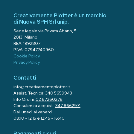
Creativamente Plotter è un marchio
di Nuova SPH Srl unip.
Sede legale via Privata Abano, 5
20131 Milano
REA: 1992807
P.IVA: 07947740960
Cookie Policy
Privacy Policy
Contatti
info@creativamenteplotter.it
Assist. Tecnica:
340 5659943
Info Ordini:
02 87260278
Consulenza acquisti:
347 8662971
Dal lunedì al venerdì
08:10 - 12:15 e 12:45 - 16:40
Pagamenti sicuri