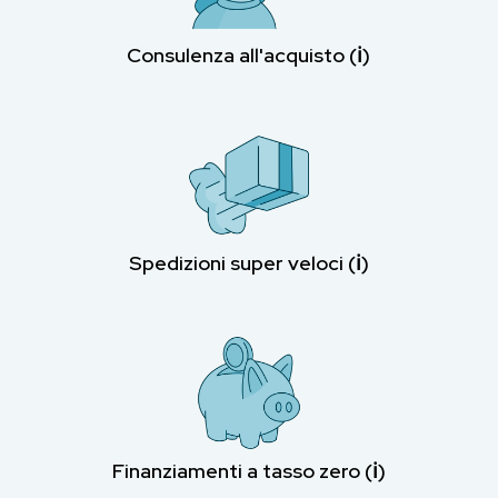
Consulenza all'acquisto (ℹ︎)
Spedizioni super veloci (ℹ︎)
Finanziamenti a tasso zero (ℹ︎)