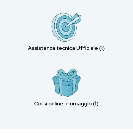
Assistenza tecnica Ufficiale (ℹ︎)
Corsi online in omaggio (ℹ︎)