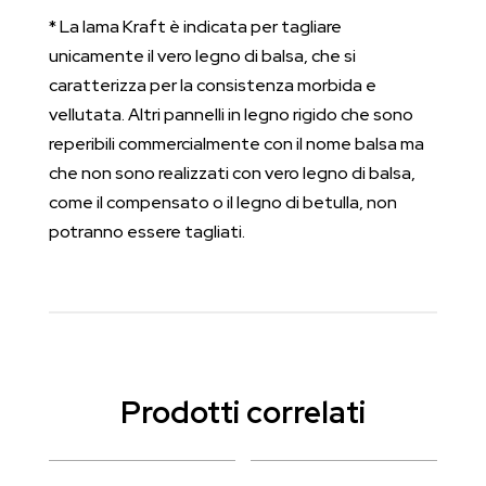
* La lama Kraft è indicata per tagliare
unicamente il vero legno di balsa, che si
caratterizza per la consistenza morbida e
vellutata. Altri pannelli in legno rigido che sono
reperibili commercialmente con il nome balsa ma
che non sono realizzati con vero legno di balsa,
come il compensato o il legno di betulla, non
potranno essere tagliati.
Prodotti correlati