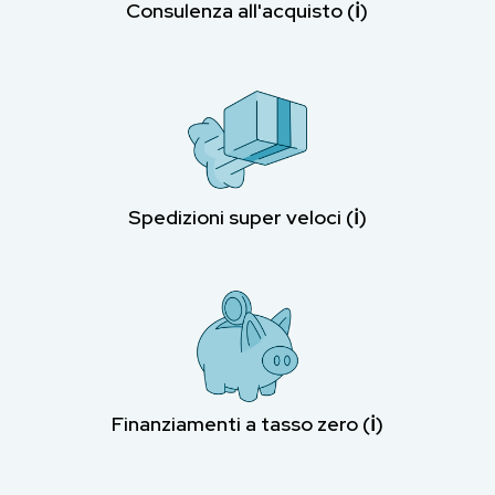
Consulenza all'acquisto (ℹ︎)
Spedizioni super veloci (ℹ︎)
Finanziamenti a tasso zero (ℹ︎)