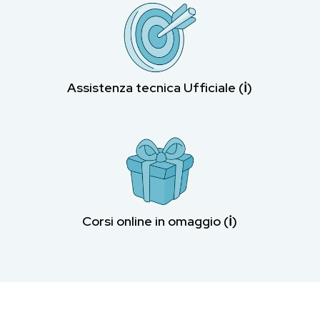
Assistenza tecnica Ufficiale (ℹ︎)
Corsi online in omaggio (ℹ︎)