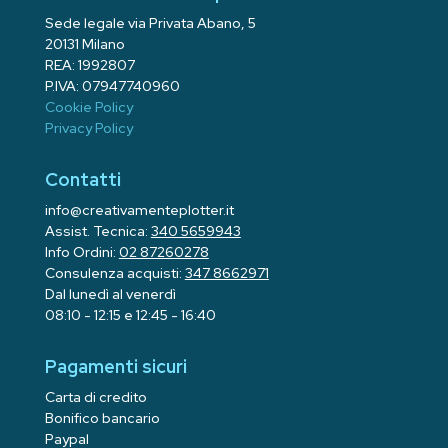
Sede legale via Privata Abano, 5
20131 Milano
REA: 1992807
P.IVA: 07947740960
Cookie Policy
Privacy Policy
Contatti
info@creativamenteplotter.it
Assist. Tecnica:
340 5659943
Info Ordini:
02 87260278
Consulenza acquisti:
347 8662971
Dal lunedì al venerdì
08:10 - 12:15 e 12:45 - 16:40
Pagamenti sicuri
Carta di credito
Bonifico bancario
Paypal