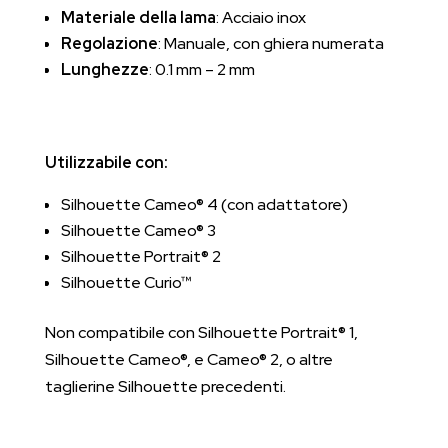
Materiale della lama
: Acciaio inox
Regolazione
: Manuale, con ghiera numerata
Lunghezze
: 0.1 mm – 2 mm
Utilizzabile con:
Silhouette Cameo® 4 (con adattatore)
Silhouette Cameo® 3
Silhouette Portrait® 2
Silhouette Curio™
Non compatibile con Silhouette Portrait® 1,
Silhouette Cameo®, e Cameo® 2, o altre
taglierine Silhouette precedenti.